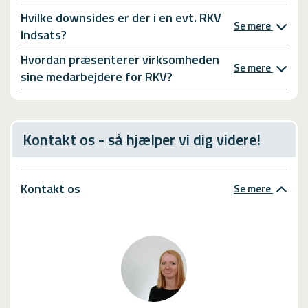
Hvilke downsides er der i en evt. RKV
Se mere
Indsats?
Hvordan præsenterer virksomheden
Se mere
sine medarbejdere for RKV?
Kontakt os - så hjælper vi dig videre!
Kontakt os
Se mere