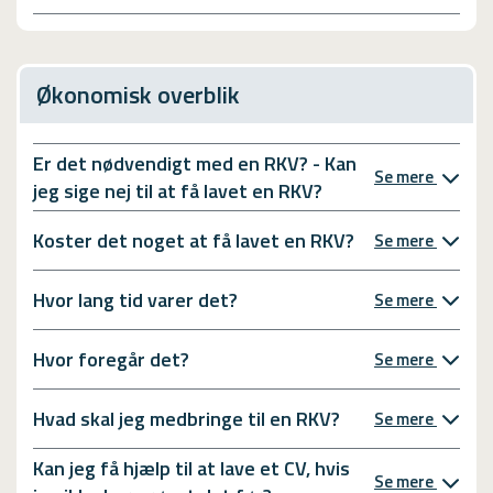
Økonomisk overblik
Er det nødvendigt med en RKV? - Kan
Se mere
jeg sige nej til at få lavet en RKV?
Koster det noget at få lavet en RKV?
Se mere
Hvor lang tid varer det?
Se mere
Hvor foregår det?
Se mere
Hvad skal jeg medbringe til en RKV?
Se mere
Kan jeg få hjælp til at lave et CV, hvis
Se mere