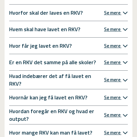
Hvorfor skal der laves en RKV?
Se mere
Hvem skal have lavet en RKV?
Se mere
Hvor får jeg lavet en RKV?
Se mere
Er en RKV det samme på alle skoler?
Se mere
Hvad indebærer det af få lavet en
Se mere
RKV?
Hvornår kan jeg få lavet en RKV?
Se mere
Hvordan foregår en RKV og hvad er
Se mere
output?
Hvor mange RKV kan man få lavet?
Se mere