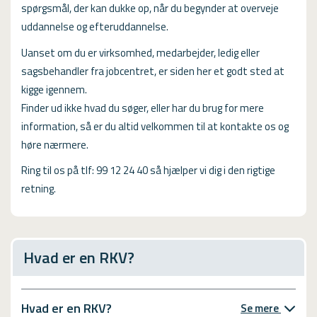
spørgsmål, der kan dukke op, når du begynder at overveje
uddannelse og efteruddannelse.
Uanset om du er virksomhed, medarbejder, ledig eller
sagsbehandler fra jobcentret, er siden her et godt sted at
kigge igennem.
Finder ud ikke hvad du søger, eller har du brug for mere
information, så er du altid velkommen til at kontakte os og
høre nærmere.
Ring til os på tlf: 99 12 24 40 så hjælper vi dig i den rigtige
retning.
Hvad er en RKV?
Hvad er en RKV?
Se mere