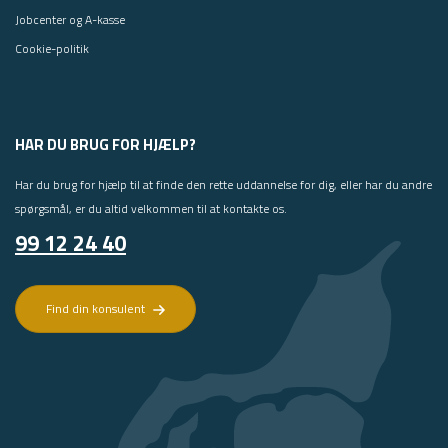
Jobcenter og A-kasse
Cookie-politik
HAR DU BRUG FOR HJÆLP?
Har du brug for hjælp til at finde den rette uddannelse for dig, eller har du andre
spørgsmål, er du altid velkommen til at kontakte os.
99 12 24 40
Find din konsulent