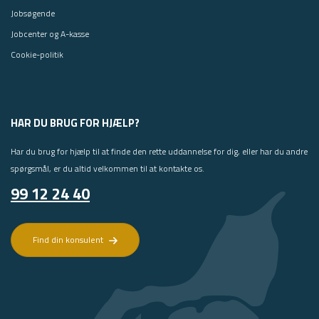
Jobsøgende
Jobcenter og A-kasse
Cookie-politik
HAR DU BRUG FOR HJÆLP?
Har du brug for hjælp til at finde den rette uddannelse for dig, eller har du andre
spørgsmål, er du altid velkommen til at kontakte os.
99 12 24 40
Find din konsulent