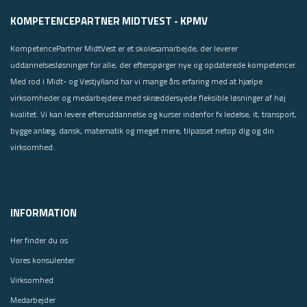
KOMPETENCEPARTNER MIDTVEST - KPMV
KompetencePartner MidtVest er et skolesamarbejde, der leverer
uddannelsesløsninger for alle, der efterspørger nye og opdaterede kompetencer.
Med rod i Midt- og Vestjylland har vi mange års erfaring med at hjælpe
virksomheder og medarbejdere med skræddersyede fleksible løsninger af høj
kvalitet. Vi kan levere efteruddannelse og kurser indenfor fx ledelse, it, transport,
bygge anlæg, dansk, matematik og meget mere, tilpasset netop dig og din
virksomhed.
INFORMATION
Her finder du os
Vores konsulenter
Virksomhed
Medarbejder