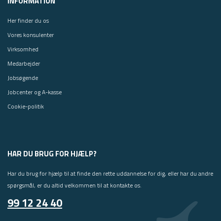
INFORMATION
Her finder du os
Vores konsulenter
Virksomhed
Medarbejder
Jobsøgende
Jobcenter og A-kasse
Cookie-politik
HAR DU BRUG FOR HJÆLP?
Har du brug for hjælp til at finde den rette uddannelse for dig, eller har du andre
spørgsmål, er du altid velkommen til at kontakte os.
99 12 24 40