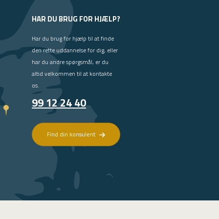
HAR DU BRUG FOR HJÆLP?
Har du brug for hjælp til at finde
den rette uddannelse for dig, eller
har du andre spørgsmål, er du
altid velkommen til at kontakte
os.
99 12 24 40
Find din konsulent