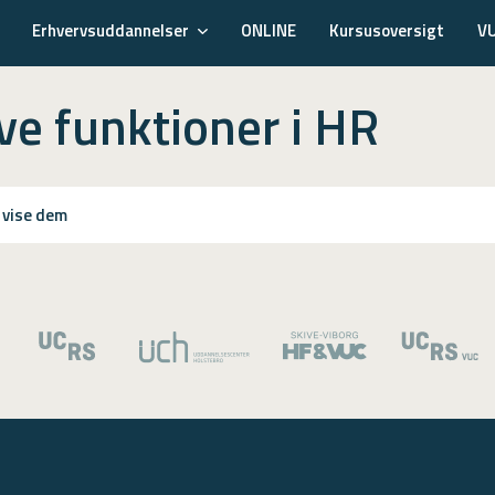
Erhvervsuddannelser
ONLINE
Kursusoversigt
V
ve funktioner i HR
t vise dem