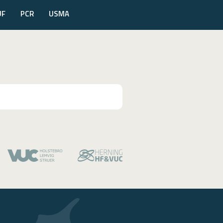
UF
PCR
USMA