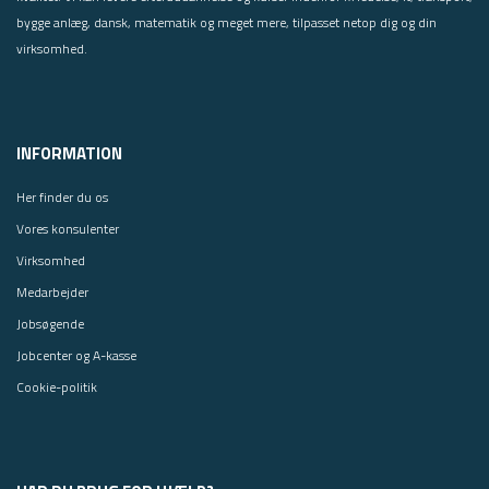
bygge anlæg, dansk, matematik og meget mere, tilpasset netop dig og din
virksomhed.
INFORMATION
Her finder du os
Vores konsulenter
Virksomhed
Medarbejder
Jobsøgende
Jobcenter og A-kasse
Cookie-politik