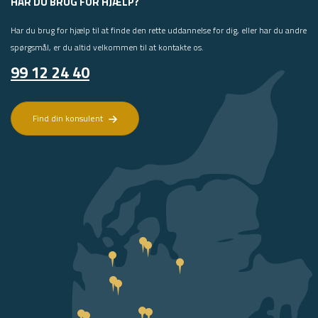
HAR DU BRUG FOR HJÆLP?
Har du brug for hjælp til at finde den rette uddannelse for dig, eller har du andre
spørgsmål, er du altid velkommen til at kontakte os.
99 12 24 40
Find din konsulent