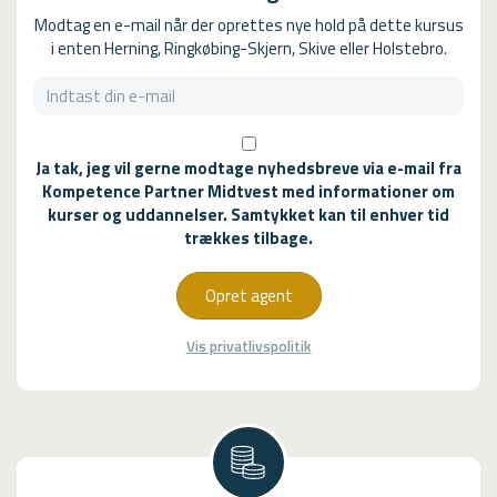
Modtag en e-mail når der oprettes nye hold på dette kursus
i enten Herning, Ringkøbing-Skjern, Skive eller Holstebro.
Ja tak, jeg vil gerne modtage nyhedsbreve via e-mail fra
Kompetence Partner Midtvest med informationer om
kurser og uddannelser. Samtykket kan til enhver tid
trækkes tilbage.
Opret agent
Vis privatlivspolitik