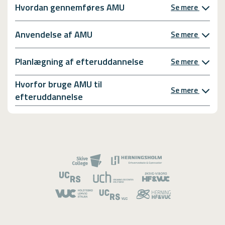
Hvordan gennemføres AMU
Se mere
Anvendelse af AMU
Se mere
Planlægning af efteruddannelse
Se mere
Hvorfor bruge AMU til
Se mere
efteruddannelse