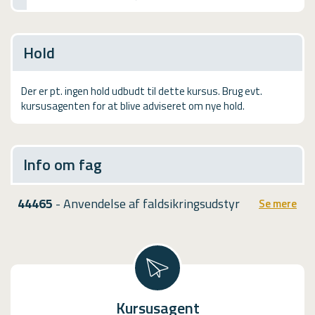
USMA
Videoguides
Hold
Der er pt. ingen hold udbudt til dette kursus. Brug evt.
kursusagenten for at blive adviseret om nye hold.
Info om fag
44465
- Anvendelse af faldsikringsudstyr
Se mere
Kursusagent