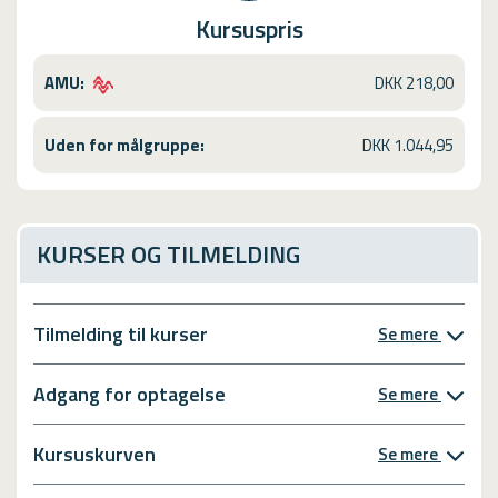
Kursuspris
AMU:
DKK 218,00
Uden for målgruppe:
DKK 1.044,95
KURSER OG TILMELDING
Tilmelding til kurser
Se mere
Adgang for optagelse
Se mere
Kursuskurven
Se mere