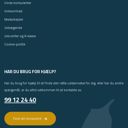
Vores konsulenter
Virksomhed
Medarbejder
Jobsøgende
Jobcenter og A-kasse
Cookie-politik
HAR DU BRUG FOR HJÆLP?
Har du brug for hjælp til at finde den rette uddannelse for dig, eller har du andre
spørgsmål, er du altid velkommen til at kontakte os.
99 12 24 40
Find din konsulent