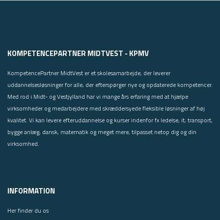
KOMPETENCEPARTNER MIDTVEST - KPMV
KompetencePartner MidtVest er et skolesamarbejde, der leverer
uddannelsesløsninger for alle, der efterspørger nye og opdaterede kompetencer.
Med rod i Midt- og Vestjylland har vi mange års erfaring med at hjælpe
virksomheder og medarbejdere med skræddersyede fleksible løsninger af høj
kvalitet. Vi kan levere efteruddannelse og kurser indenfor fx ledelse, it, transport,
bygge anlæg, dansk, matematik og meget mere, tilpasset netop dig og din
virksomhed.
INFORMATION
Her finder du os