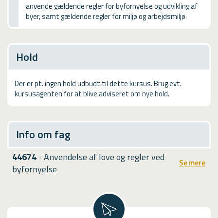
anvende gældende regler for byfornyelse og udvikling af
USMA
byer, samt gældende regler for miljø og arbejdsmiljø.
Videoguides
Hold
Der er pt. ingen hold udbudt til dette kursus. Brug evt.
kursusagenten for at blive adviseret om nye hold.
Info om fag
44674
- Anvendelse af love og regler ved
Se mere
byfornyelse