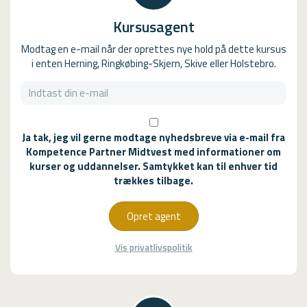
Kursusagent
Modtag en e-mail når der oprettes nye hold på dette kursus
i enten Herning, Ringkøbing-Skjern, Skive eller Holstebro.
Ja tak, jeg vil gerne modtage nyhedsbreve via e-mail fra
Kompetence Partner Midtvest med informationer om
kurser og uddannelser. Samtykket kan til enhver tid
trækkes tilbage.
Opret agent
Vis privatlivspolitik