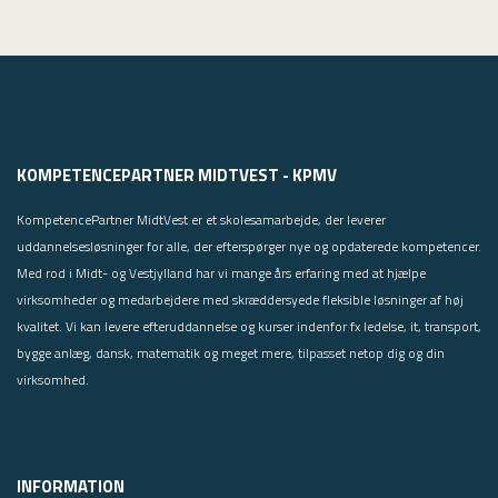
KOMPETENCEPARTNER MIDTVEST - KPMV
KompetencePartner MidtVest er et skolesamarbejde, der leverer
uddannelsesløsninger for alle, der efterspørger nye og opdaterede kompetencer.
Med rod i Midt- og Vestjylland har vi mange års erfaring med at hjælpe
virksomheder og medarbejdere med skræddersyede fleksible løsninger af høj
kvalitet. Vi kan levere efteruddannelse og kurser indenfor fx ledelse, it, transport,
bygge anlæg, dansk, matematik og meget mere, tilpasset netop dig og din
virksomhed.
INFORMATION