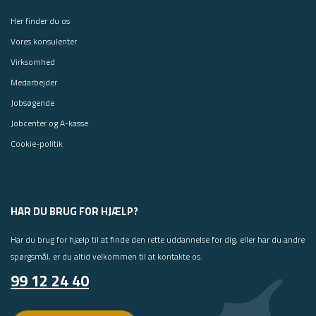
Her finder du os
Vores konsulenter
Virksomhed
Medarbejder
Jobsøgende
Jobcenter og A-kasse
Cookie-politik
HAR DU BRUG FOR HJÆLP?
Har du brug for hjælp til at finde den rette uddannelse for dig, eller har du andre
spørgsmål, er du altid velkommen til at kontakte os.
99 12 24 40