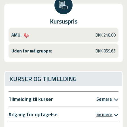
Kursuspris
AMU:
DKK 218,00
Uden for målgruppe:
DKK 859,65
KURSER OG TILMELDING
Tilmelding til kurser
Se mere
Adgang for optagelse
Se mere