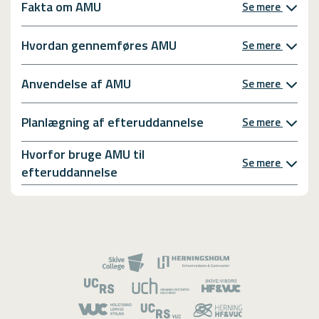
Fakta om AMU
Se mere
Hvordan gennemføres AMU
Se mere
Anvendelse af AMU
Se mere
Planlægning af efteruddannelse
Se mere
Hvorfor bruge AMU til
Se mere
efteruddannelse