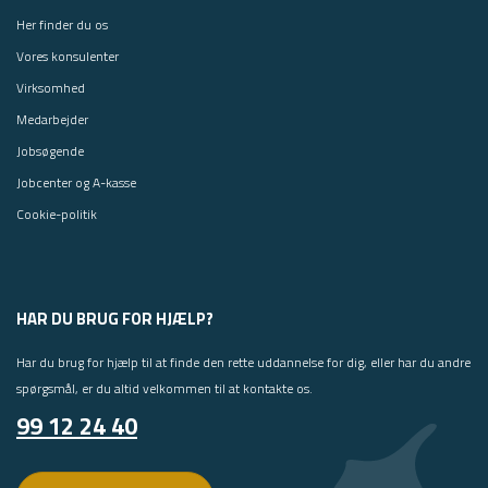
Her finder du os
Vores konsulenter
Virksomhed
Medarbejder
Jobsøgende
Jobcenter og A-kasse
Cookie-politik
HAR DU BRUG FOR HJÆLP?
Har du brug for hjælp til at finde den rette uddannelse for dig, eller har du andre
spørgsmål, er du altid velkommen til at kontakte os.
99 12 24 40