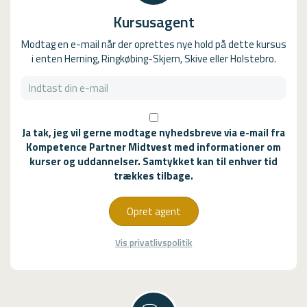
Kursusagent
Modtag en e-mail når der oprettes nye hold på dette kursus
i enten Herning, Ringkøbing-Skjern, Skive eller Holstebro.
Ja tak, jeg vil gerne modtage nyhedsbreve via e-mail fra
Kompetence Partner Midtvest med informationer om
kurser og uddannelser. Samtykket kan til enhver tid
trækkes tilbage.
Opret agent
Vis privatlivspolitik