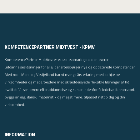
KOMPETENCEPARTNER MIDTVEST - KPMV
KompetencePartner MidtVest er et skolesamarbejde, der leverer
uddannelsesløsninger for alle, der efterspørger nye og opdaterede kompetencer.
Med rod i Midt- og Vestjylland har vi mange års erfaring med at hjælpe
virksomheder og medarbejdere med skræddersyede fleksible løsninger af høj
kvalitet. Vi kan levere efteruddannelse og kurser indenfor fx ledelse, it, transport,
bygge anlæg, dansk, matematik og meget mere, tilpasset netop dig og din
virksomhed.
INFORMATION