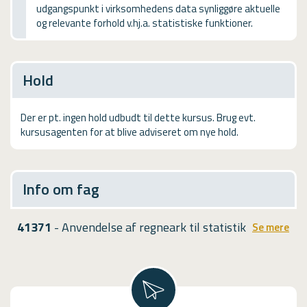
udgangspunkt i virksomhedens data synliggøre aktuelle
USMA
og relevante forhold v.hj.a. statistiske funktioner.
Videoguides
Hold
Der er pt. ingen hold udbudt til dette kursus. Brug evt.
kursusagenten for at blive adviseret om nye hold.
Info om fag
41371
- Anvendelse af regneark til statistik
Se mere