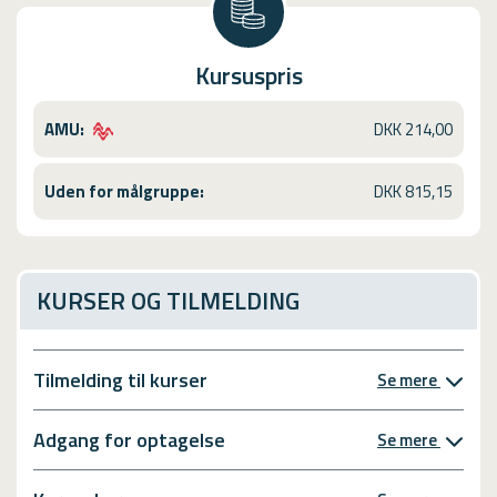
Kursuspris
AMU:
DKK 214,00
Uden for målgruppe:
DKK 815,15
KURSER OG TILMELDING
Tilmelding til kurser
Se mere
Adgang for optagelse
Se mere