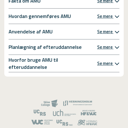
Fakta om AMU
Se mere
Hvordan gennemføres AMU
Se mere
Anvendelse af AMU
Se mere
Planlægning af efteruddannelse
Se mere
Hvorfor bruge AMU til
Se mere
efteruddannelse