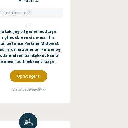
Holstebro.
Ja tak, jeg vil gerne modtage
nyhedsbreve via e-mail fra
Kompetence Partner Midtvest
ed informationer om kurser og
ddannelser. Samtykket kan til
enhver tid trækkes tilbage.
Opret agent
Vis privatlivspolitik