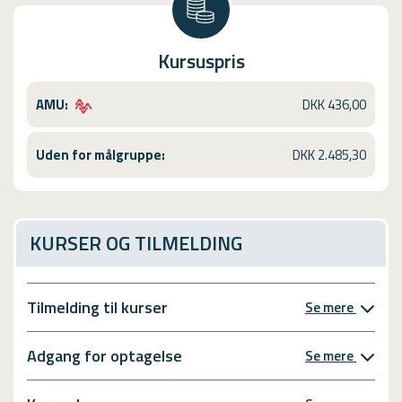
Kursuspris
AMU:
DKK 436,00
Uden for målgruppe:
DKK 2.485,30
KURSER OG TILMELDING
Tilmelding til kurser
Se mere
Adgang for optagelse
Se mere