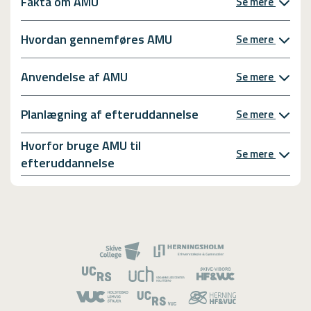
Fakta om AMU
Se mere
Hvordan gennemføres AMU
Se mere
Anvendelse af AMU
Se mere
Planlægning af efteruddannelse
Se mere
Hvorfor bruge AMU til
Se mere
efteruddannelse