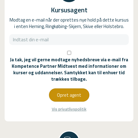
Kursusagent
Modtag en e-mail når der oprettes nye hold på dette kursus
i enten Herning, Ringkøbing-Skjern, Skive eller Holstebro.
Ja tak, jeg vil gerne modtage nyhedsbreve via e-mail fra
Kompetence Partner Midtvest med informationer om
kurser og uddannelser. Samtykket kan til enhver tid
trækkes tilbage.
Opret agent
Vis privatlivspolitik