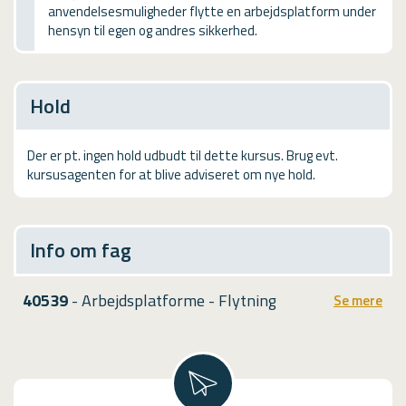
anvendelsesmuligheder flytte en arbejdsplatform under
USMA
hensyn til egen og andres sikkerhed.
Videoguides
Hold
Der er pt. ingen hold udbudt til dette kursus. Brug evt.
kursusagenten for at blive adviseret om nye hold.
Info om fag
40539
- Arbejdsplatforme - Flytning
Se mere