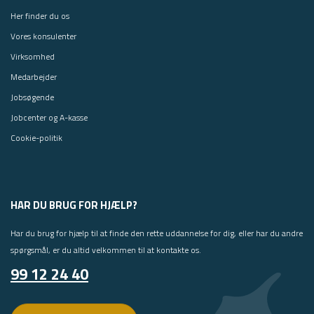
Her finder du os
Vores konsulenter
Virksomhed
Medarbejder
Jobsøgende
Jobcenter og A-kasse
Cookie-politik
HAR DU BRUG FOR HJÆLP?
Har du brug for hjælp til at finde den rette uddannelse for dig, eller har du andre
spørgsmål, er du altid velkommen til at kontakte os.
99 12 24 40