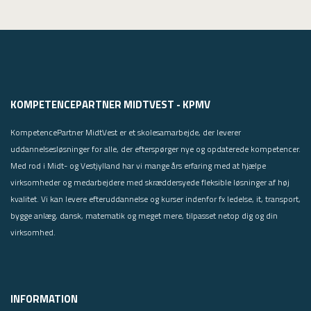
KOMPETENCEPARTNER MIDTVEST - KPMV
KompetencePartner MidtVest er et skolesamarbejde, der leverer
uddannelsesløsninger for alle, der efterspørger nye og opdaterede kompetencer.
Med rod i Midt- og Vestjylland har vi mange års erfaring med at hjælpe
virksomheder og medarbejdere med skræddersyede fleksible løsninger af høj
kvalitet. Vi kan levere efteruddannelse og kurser indenfor fx ledelse, it, transport,
bygge anlæg, dansk, matematik og meget mere, tilpasset netop dig og din
virksomhed.
INFORMATION