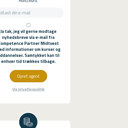
Holstebro.
Ja tak, jeg vil gerne modtage
nyhedsbreve via e-mail fra
Kompetence Partner Midtvest
ed informationer om kurser og
ddannelser. Samtykket kan til
enhver tid trækkes tilbage.
Opret agent
Vis privatlivspolitik