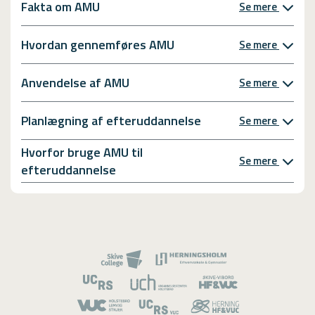
Fakta om AMU
Se mere
Hvordan gennemføres AMU
Se mere
Anvendelse af AMU
Se mere
Planlægning af efteruddannelse
Se mere
Hvorfor bruge AMU til
Se mere
efteruddannelse