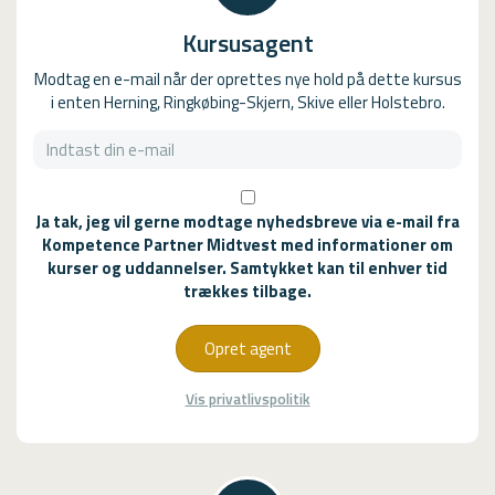
Kursusagent
Modtag en e-mail når der oprettes nye hold på dette kursus
i enten Herning, Ringkøbing-Skjern, Skive eller Holstebro.
Ja tak, jeg vil gerne modtage nyhedsbreve via e-mail fra
Kompetence Partner Midtvest med informationer om
kurser og uddannelser. Samtykket kan til enhver tid
trækkes tilbage.
Opret agent
Vis privatlivspolitik