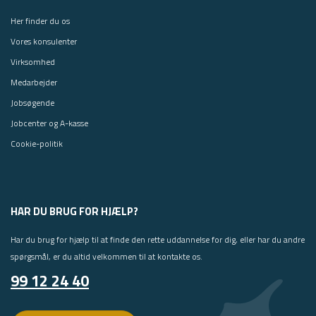
Her finder du os
Vores konsulenter
Virksomhed
Medarbejder
Jobsøgende
Jobcenter og A-kasse
Cookie-politik
HAR DU BRUG FOR HJÆLP?
Har du brug for hjælp til at finde den rette uddannelse for dig, eller har du andre
spørgsmål, er du altid velkommen til at kontakte os.
99 12 24 40