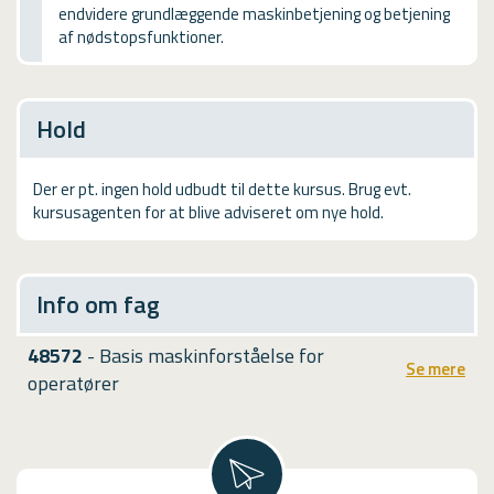
endvidere grundlæggende maskinbetjening og betjening
USMA
af nødstopsfunktioner.
Videoguides
Hold
Der er pt. ingen hold udbudt til dette kursus. Brug evt.
kursusagenten for at blive adviseret om nye hold.
Info om fag
48572
- Basis maskinforståelse for
Se mere
operatører