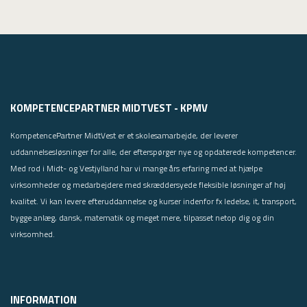
KOMPETENCEPARTNER MIDTVEST - KPMV
KompetencePartner MidtVest er et skolesamarbejde, der leverer
uddannelsesløsninger for alle, der efterspørger nye og opdaterede kompetencer.
Med rod i Midt- og Vestjylland har vi mange års erfaring med at hjælpe
virksomheder og medarbejdere med skræddersyede fleksible løsninger af høj
kvalitet. Vi kan levere efteruddannelse og kurser indenfor fx ledelse, it, transport,
bygge anlæg, dansk, matematik og meget mere, tilpasset netop dig og din
virksomhed.
INFORMATION