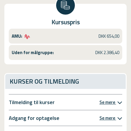
Kursuspris
AMU:
DKK 654,00
Uden for målgruppe:
DKK 2.386,40
KURSER OG TILMELDING
Tilmelding til kurser
Se mere
Adgang for optagelse
Se mere