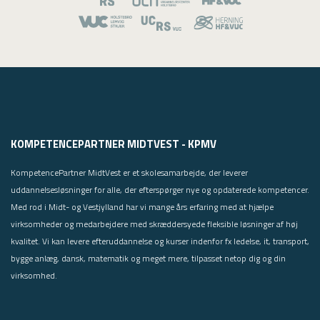
KOMPETENCEPARTNER MIDTVEST - KPMV
KompetencePartner MidtVest er et skolesamarbejde, der leverer
uddannelsesløsninger for alle, der efterspørger nye og opdaterede kompetencer.
Med rod i Midt- og Vestjylland har vi mange års erfaring med at hjælpe
virksomheder og medarbejdere med skræddersyede fleksible løsninger af høj
kvalitet. Vi kan levere efteruddannelse og kurser indenfor fx ledelse, it, transport,
bygge anlæg, dansk, matematik og meget mere, tilpasset netop dig og din
virksomhed.