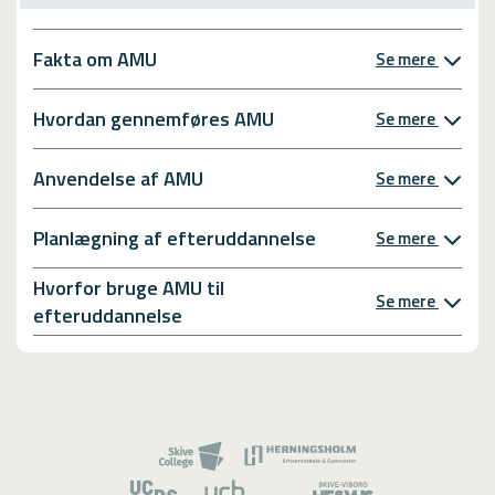
Fakta om AMU
Se mere
Hvordan gennemføres AMU
Se mere
Anvendelse af AMU
Se mere
Planlægning af efteruddannelse
Se mere
Hvorfor bruge AMU til
Se mere
efteruddannelse