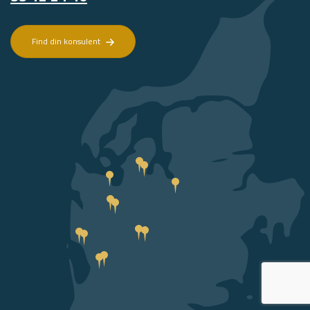
Find din konsulent