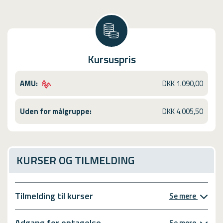
Kursuspris
AMU:
DKK 1.090,00
Uden for målgruppe:
DKK 4.005,50
KURSER OG TILMELDING
Tilmelding til kurser
Se mere
Adgang for optagelse
Se mere