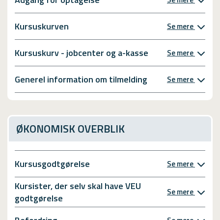
Kursuskurven
Se mere
Kursuskurv - jobcenter og a-kasse
Se mere
Generel information om tilmelding
Se mere
ØKONOMISK OVERBLIK
Kursusgodtgørelse
Se mere
Kursister, der selv skal have VEU
Se mere
godtgørelse