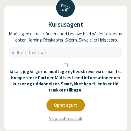
Kursusagent
Modtag en e-mail når der oprettes nye hold på dette kursus
i enten Herning, Ringkøbing-Skjern, Skive eller Holstebro.
Ja tak, jeg vil gerne modtage nyhedsbreve via e-mail fra
Kompetence Partner Midtvest med informationer om
kurser og uddannelser. Samtykket kan til enhver tid
trækkes tilbage.
Opret agent
Vis privatlivspolitik