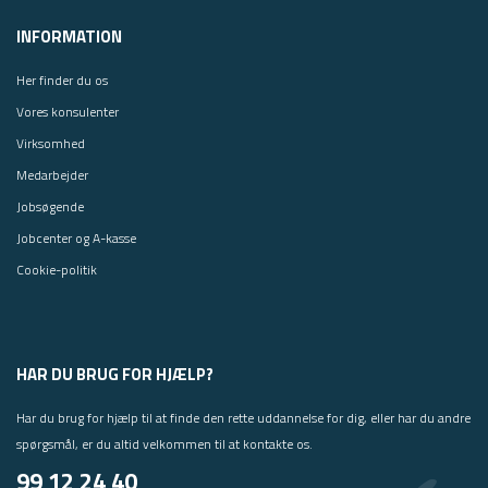
INFORMATION
Her finder du os
Vores konsulenter
Virksomhed
Medarbejder
Jobsøgende
Jobcenter og A-kasse
Cookie-politik
HAR DU BRUG FOR HJÆLP?
Har du brug for hjælp til at finde den rette uddannelse for dig, eller har du andre
spørgsmål, er du altid velkommen til at kontakte os.
99 12 24 40