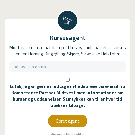
Kursusagent
Modtag en e-mail når der oprettes nye hold på dette kursus
i enten Herning, Ringkøbing-Skjern, Skive eller Holstebro.
Ja tak, jeg vil gerne modtage nyhedsbreve via e-mail fra
Kompetence Partner Midtvest med informationer om
kurser og uddannelser. Samtykket kan til enhver tid
trækkes tilbage.
Opret agent
Vis privatlivspolitik