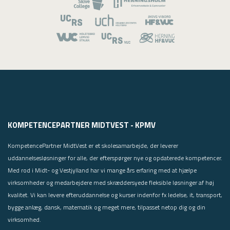
KOMPETENCEPARTNER MIDTVEST - KPMV
KompetencePartner MidtVest er et skolesamarbejde, der leverer
uddannelsesløsninger for alle, der efterspørger nye og opdaterede kompetencer.
Med rod i Midt- og Vestjylland har vi mange års erfaring med at hjælpe
virksomheder og medarbejdere med skræddersyede fleksible løsninger af høj
kvalitet. Vi kan levere efteruddannelse og kurser indenfor fx ledelse, it, transport,
bygge anlæg, dansk, matematik og meget mere, tilpasset netop dig og din
virksomhed.