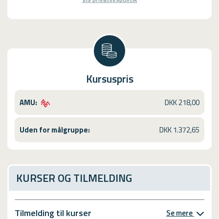
Kursuspris
AMU:
DKK 218,00
Uden for målgruppe:
DKK 1.372,65
KURSER OG TILMELDING
Tilmelding til kurser
Se mere