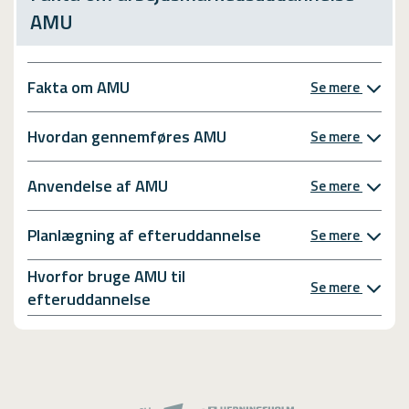
AMU
Fakta om AMU
Se mere
Hvordan gennemføres AMU
Se mere
Anvendelse af AMU
Se mere
Planlægning af efteruddannelse
Se mere
Hvorfor bruge AMU til
Se mere
efteruddannelse