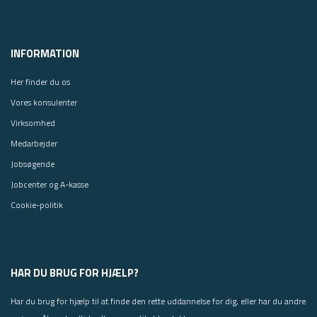
INFORMATION
Her finder du os
Vores konsulenter
Virksomhed
Medarbejder
Jobsøgende
Jobcenter og A-kasse
Cookie-politik
HAR DU BRUG FOR HJÆLP?
Har du brug for hjælp til at finde den rette uddannelse for dig, eller har du andre