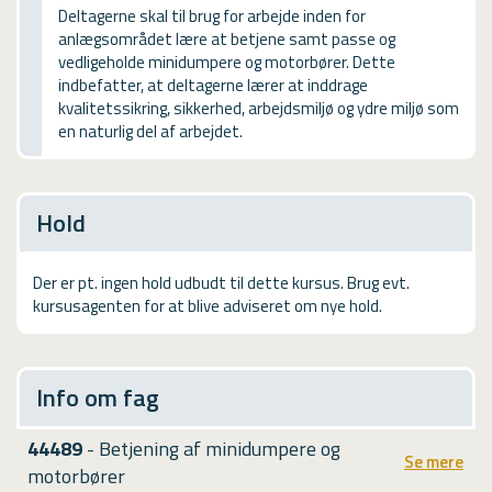
USMA
Deltagerne skal til brug for arbejde inden for
anlægsområdet lære at betjene samt passe og
Videoguides
vedligeholde minidumpere og motorbører. Dette
indbefatter, at deltagerne lærer at inddrage
kvalitetssikring, sikkerhed, arbejdsmiljø og ydre miljø som
en naturlig del af arbejdet.
Hold
Der er pt. ingen hold udbudt til dette kursus. Brug evt.
kursusagenten for at blive adviseret om nye hold.
Info om fag
44489
- Betjening af minidumpere og
Se mere
motorbører