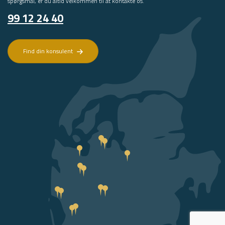
spørgsmål, er du altid velkommen til at kontakte os.
99 12 24 40
Find din konsulent