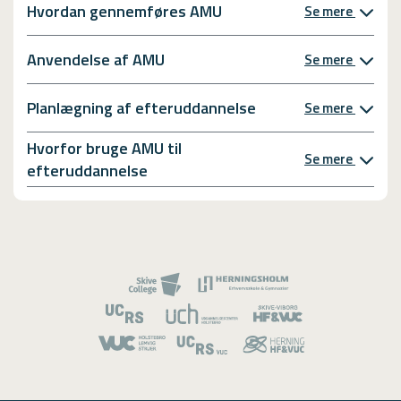
Hvordan gennemføres AMU
Se mere
Anvendelse af AMU
Se mere
Planlægning af efteruddannelse
Se mere
Hvorfor bruge AMU til
Se mere
efteruddannelse