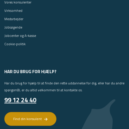
Vores konsulenter
Virksomhed
Medarbejder
Jobsøgende
Jobcenter og A-kasse
Cookie-politik
HAR DU BRUG FOR HJÆLP?
Har du brug for hjælp til at finde den rette uddannelse for dig, eller har du andre
spørgsmål, er du altid velkommen til at kontakte os.
99 12 24 40
Find din konsulent