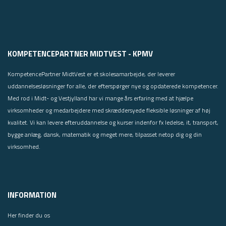
KOMPETENCEPARTNER MIDTVEST - KPMV
KompetencePartner MidtVest er et skolesamarbejde, der leverer
uddannelsesløsninger for alle, der efterspørger nye og opdaterede kompetencer.
Med rod i Midt- og Vestjylland har vi mange års erfaring med at hjælpe
virksomheder og medarbejdere med skræddersyede fleksible løsninger af høj
kvalitet. Vi kan levere efteruddannelse og kurser indenfor fx ledelse, it, transport,
bygge anlæg, dansk, matematik og meget mere, tilpasset netop dig og din
virksomhed.
INFORMATION
Her finder du os