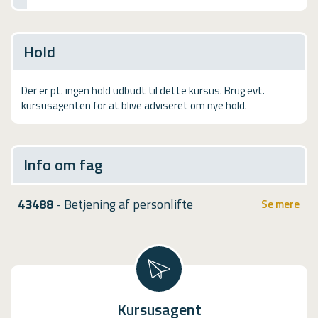
USMA
Videoguides
Hold
Der er pt. ingen hold udbudt til dette kursus. Brug evt.
kursusagenten for at blive adviseret om nye hold.
Info om fag
43488
- Betjening af personlifte
Se mere
Kursusagent