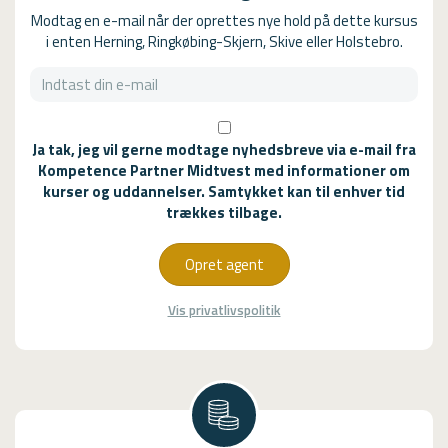
Modtag en e-mail når der oprettes nye hold på dette kursus
i enten Herning, Ringkøbing-Skjern, Skive eller Holstebro.
Ja tak, jeg vil gerne modtage nyhedsbreve via e-mail fra
Kompetence Partner Midtvest med informationer om
kurser og uddannelser. Samtykket kan til enhver tid
trækkes tilbage.
Opret agent
Vis privatlivspolitik