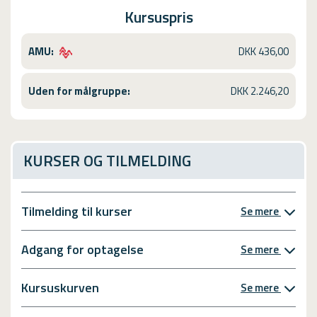
Kursuspris
AMU:
DKK 436,00
Uden for målgruppe:
DKK 2.246,20
KURSER OG TILMELDING
Tilmelding til kurser
Se mere
Adgang for optagelse
Se mere
Kursuskurven
Se mere