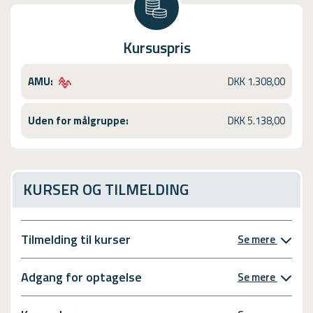
Kursuspris
AMU:
DKK 1.308,00
Uden for målgruppe:
DKK 5.138,00
KURSER OG TILMELDING
Tilmelding til kurser
Se mere
Adgang for optagelse
Se mere