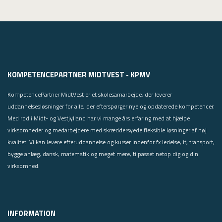
KOMPETENCEPARTNER MIDTVEST - KPMV
KompetencePartner MidtVest er et skolesamarbejde, der leverer
uddannelsesløsninger for alle, der efterspørger nye og opdaterede kompetencer.
Med rod i Midt- og Vestjylland har vi mange års erfaring med at hjælpe
virksomheder og medarbejdere med skræddersyede fleksible løsninger af høj
kvalitet. Vi kan levere efteruddannelse og kurser indenfor fx ledelse, it, transport,
bygge anlæg, dansk, matematik og meget mere, tilpasset netop dig og din
virksomhed.
INFORMATION