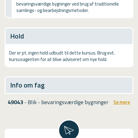
bevaringsværdige bygninger ved brug af traditionelle
USMA
samlings- og bearbejdningsmetoder.
Videoguides
Hold
Der er pt. ingen hold udbudt til dette kursus. Brug evt.
kursusagenten for at blive adviseret om nye hold.
Info om fag
49043
- Blik - bevaringsværdige bygninger
Se mere