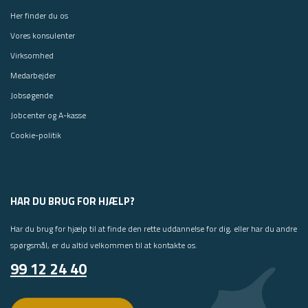
Her finder du os
Vores konsulenter
Virksomhed
Medarbejder
Jobsøgende
Jobcenter og A-kasse
Cookie-politik
HAR DU BRUG FOR HJÆLP?
Har du brug for hjælp til at finde den rette uddannelse for dig, eller har du andre
spørgsmål, er du altid velkommen til at kontakte os.
99 12 24 40