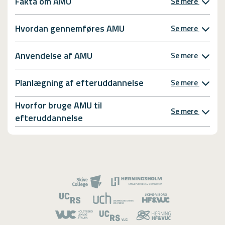
Fakta om AMU
Se mere
Hvordan gennemføres AMU
Se mere
Anvendelse af AMU
Se mere
Planlægning af efteruddannelse
Se mere
Hvorfor bruge AMU til
Se mere
efteruddannelse