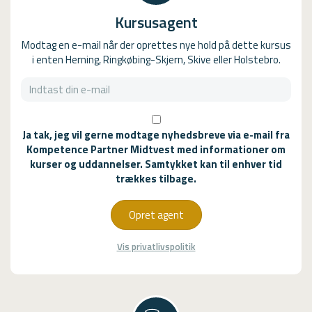
Kursusagent
Modtag en e-mail når der oprettes nye hold på dette kursus
i enten Herning, Ringkøbing-Skjern, Skive eller Holstebro.
Ja tak, jeg vil gerne modtage nyhedsbreve via e-mail fra
Kompetence Partner Midtvest med informationer om
kurser og uddannelser. Samtykket kan til enhver tid
trækkes tilbage.
Opret agent
Vis privatlivspolitik