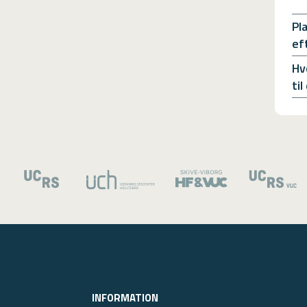
Pl
ef
Hv
ti
INFORMATION