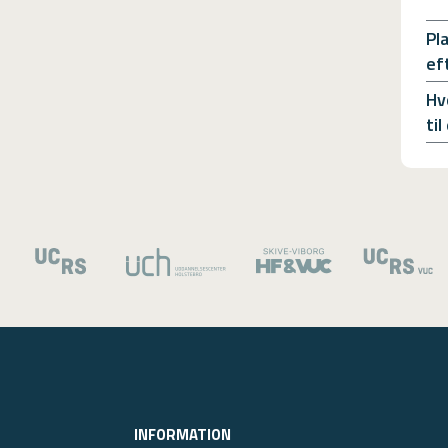
Pl
ef
Hv
ti
INFORMATION