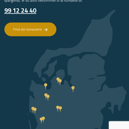
spørgsmål, er du altid velkommen til at kontakte os.
99 12 24 40
Find din konsulent