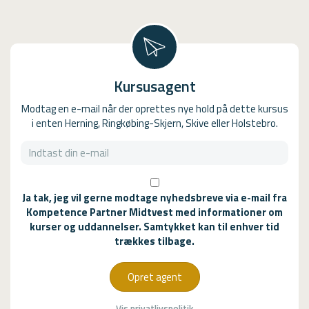
Kursusagent
Modtag en e-mail når der oprettes nye hold på dette kursus
i enten Herning, Ringkøbing-Skjern, Skive eller Holstebro.
Ja tak, jeg vil gerne modtage nyhedsbreve via e-mail fra
Kompetence Partner Midtvest med informationer om
kurser og uddannelser. Samtykket kan til enhver tid
trækkes tilbage.
Opret agent
Vis privatlivspolitik