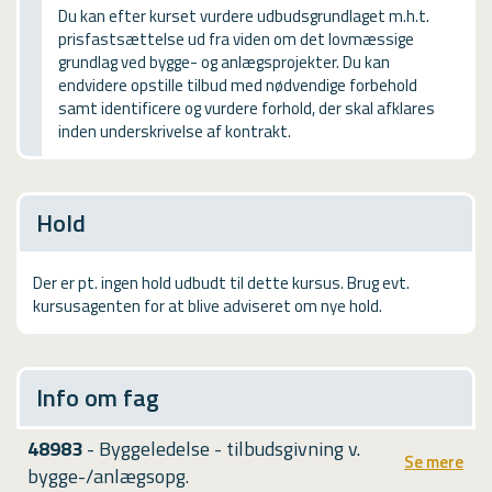
USMA
Du kan efter kurset vurdere udbudsgrundlaget m.h.t.
prisfastsættelse ud fra viden om det lovmæssige
Videoguides
grundlag ved bygge- og anlægsprojekter. Du kan
endvidere opstille tilbud med nødvendige forbehold
samt identificere og vurdere forhold, der skal afklares
inden underskrivelse af kontrakt.
Hold
Der er pt. ingen hold udbudt til dette kursus. Brug evt.
kursusagenten for at blive adviseret om nye hold.
Info om fag
48983
- Byggeledelse - tilbudsgivning v.
Se mere
bygge-/anlægsopg.