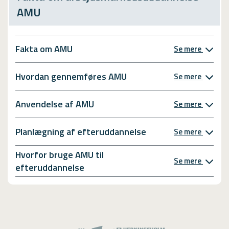
AMU
Fakta om AMU
Se mere
Hvordan gennemføres AMU
Se mere
Anvendelse af AMU
Se mere
Planlægning af efteruddannelse
Se mere
Hvorfor bruge AMU til
Se mere
efteruddannelse