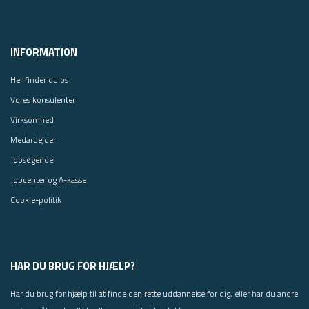
INFORMATION
Her finder du os
Vores konsulenter
Virksomhed
Medarbejder
Jobsøgende
Jobcenter og A-kasse
Cookie-politik
HAR DU BRUG FOR HJÆLP?
Har du brug for hjælp til at finde den rette uddannelse for dig, eller har du andre