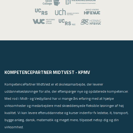
KOMPETENCEPARTNER MIDTVEST - KPMV
KompetencePartner MidtVest er et skolesamarbejde, der leverer
uddannelsesløsninger for alle, der efterspørger nye og opdaterede kompetencer.
Med rod i Midt- og Vestjylland har vi mange års erfaring med at hjælpe
virksomheder og medarbejdere med skræddersyede fleksible løsninger af høj
kvalitet. Vi kan levere efteruddannelse og kurser indenfor fx ledelse, it, transport,
bygge anlæg, dansk, matematik og meget mere, tilpasset netop dig og din
virksomhed.