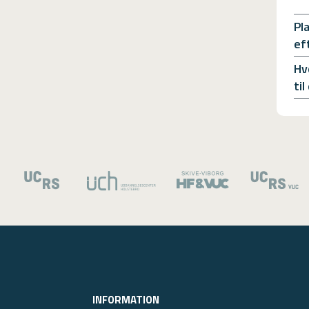
Pl
ef
Hv
ti
INFORMATION