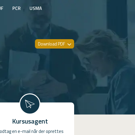
UF
PCR
USMA
Download PDF
Kursusagent
odtag en e-mail når der oprettes