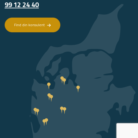
99 12 24 40
Find din konsulent