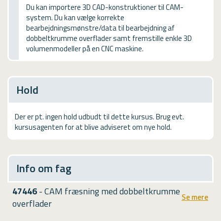
USMA
Du kan importere 3D CAD-konstruktioner til CAM-
system. Du kan vælge korrekte
Videoguides
bearbejdningsmønstre/data til bearbejdning af
dobbeltkrumme overflader samt fremstille enkle 3D
volumenmodeller på en CNC maskine.
Hold
Der er pt. ingen hold udbudt til dette kursus. Brug evt.
kursusagenten for at blive adviseret om nye hold.
Info om fag
47446
- CAM fræsning med dobbeltkrumme
Se mere
overflader