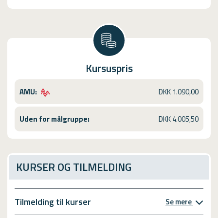
Kursuspris
AMU:
DKK 1.090,00
Uden for målgruppe:
DKK 4.005,50
KURSER OG TILMELDING
Tilmelding til kurser
Se mere