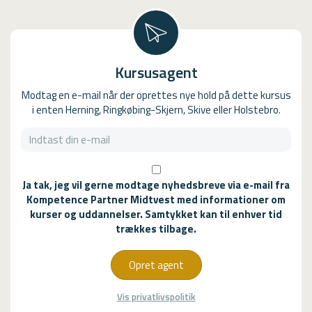
Kursusagent
Modtag en e-mail når der oprettes nye hold på dette kursus
i enten Herning, Ringkøbing-Skjern, Skive eller Holstebro.
Ja tak, jeg vil gerne modtage nyhedsbreve via e-mail fra
Kompetence Partner Midtvest med informationer om
kurser og uddannelser. Samtykket kan til enhver tid
trækkes tilbage.
Opret agent
Vis privatlivspolitik