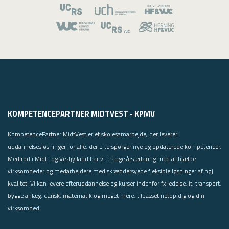
KOMPETENCEPARTNER MIDTVEST - KPMV
KompetencePartner MidtVest er et skolesamarbejde, der leverer
uddannelsesløsninger for alle, der efterspørger nye og opdaterede kompetencer.
Med rod i Midt- og Vestjylland har vi mange års erfaring med at hjælpe
virksomheder og medarbejdere med skræddersyede fleksible løsninger af høj
kvalitet. Vi kan levere efteruddannelse og kurser indenfor fx ledelse, it, transport,
bygge anlæg, dansk, matematik og meget mere, tilpasset netop dig og din
virksomhed.