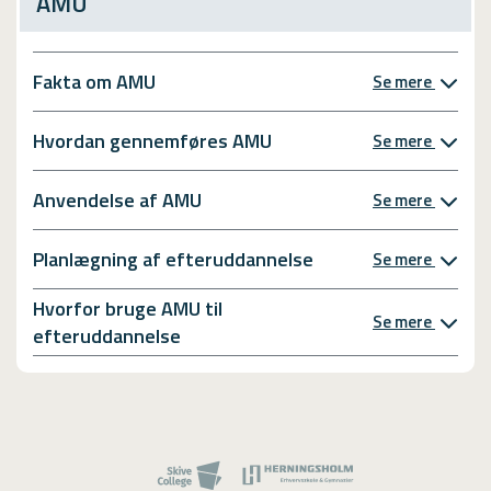
AMU
Fakta om AMU
Se mere
Hvordan gennemføres AMU
Se mere
Anvendelse af AMU
Se mere
Planlægning af efteruddannelse
Se mere
Hvorfor bruge AMU til
Se mere
efteruddannelse