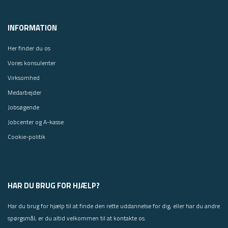
INFORMATION
Her finder du os
Vores konsulenter
Virksomhed
Medarbejder
Jobsøgende
Jobcenter og A-kasse
Cookie-politik
HAR DU BRUG FOR HJÆLP?
Har du brug for hjælp til at finde den rette uddannelse for dig, eller har du andre
spørgsmål, er du altid velkommen til at kontakte os.