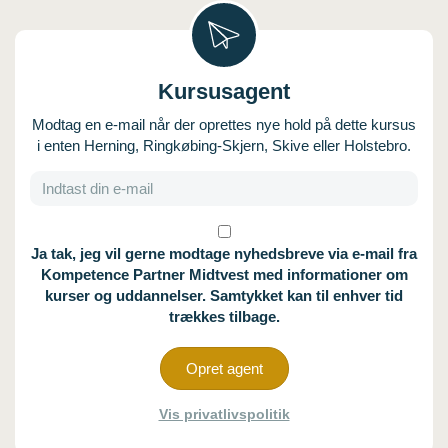
Kursusagent
Modtag en e-mail når der oprettes nye hold på dette kursus
i enten Herning, Ringkøbing-Skjern, Skive eller Holstebro.
Ja tak, jeg vil gerne modtage nyhedsbreve via e-mail fra
Kompetence Partner Midtvest med informationer om
kurser og uddannelser. Samtykket kan til enhver tid
trækkes tilbage.
Opret agent
Vis privatlivspolitik