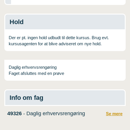
USMA
Videoguides
Hold
Der er pt. ingen hold udbudt til dette kursus. Brug evt.
kursusagenten for at blive adviseret om nye hold.
Daglig erhvervsrengøring
Faget afsluttes med en prøve
Info om fag
49326
- Daglig erhvervsrengøring
Se mere