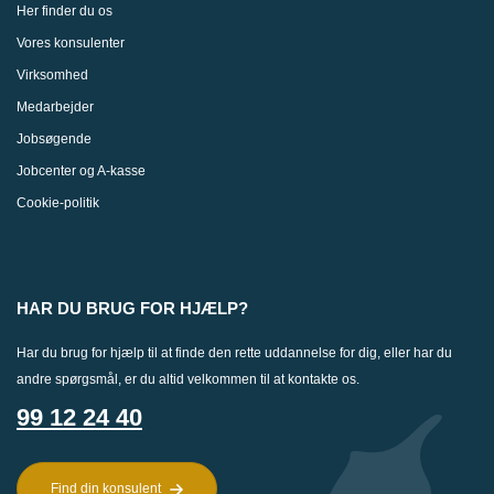
Her finder du os
Vores konsulenter
Virksomhed
Medarbejder
Jobsøgende
Jobcenter og A-kasse
Cookie-politik
HAR DU BRUG FOR HJÆLP?
Har du brug for hjælp til at finde den rette uddannelse for dig, eller har du
andre spørgsmål, er du altid velkommen til at kontakte os.
99 12 24 40
Find din konsulent