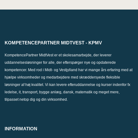
KOMPETENCEPARTNER MIDTVEST - KPMV
KompetencePartner MidtVest er et skolesamarbejde, der leverer
uddannelsesløsninger for alle, der efterspørger nye og opdaterede
kompetencer. Med rod i Midt- og Vestjylland har vi mange års erfaring med at
hjælpe virksomheder og medarbejdere med skræddersyede fleksible
løsninger af høj kvalitet. Vi kan levere efteruddannelse og kurser indenfor fx
ledelse, it, transport, bygge anlæg, dansk, matematik og meget mere,
tilpasset netop dig og din virksomhed.
INFORMATION