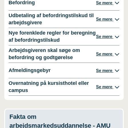
Befordring
Se mere
Udbetaling af befordringstilskud til
Se mere
arbejdsgivere
Nye forenklede regler for beregning
Se mere
af befordringstilskud
Arbejdsgiveren skal søge om
Se mere
befordring og godtgørelse
Afmeldingsgebyr
Se mere
Overnatning på kursisthotel eller
Se mere
campus
Fakta om
arbejdsmarkedsuddannelse - AMU