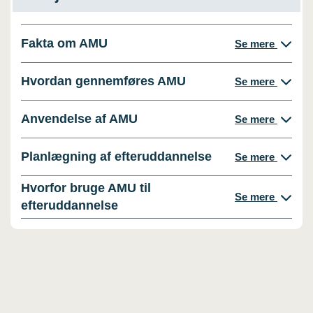
Fakta om AMU
Se mere
Hvordan gennemføres AMU
Se mere
Anvendelse af AMU
Se mere
Planlægning af efteruddannelse
Se mere
Hvorfor bruge AMU til
Se mere
efteruddannelse