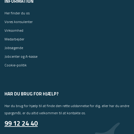
INFORMATION
Her finder du os
Vores konsulenter
Virksomhed
Medarbejder
Jobsøgende
Jobcenter og A-kasse
Cookie-politik
HAR DU BRUG FOR HJÆLP?
Har du brug for hjælp til at finde den rette uddannelse for dig, eller har du andre
spørgsmål, er du altid velkommen til at kontakte os.
99 12 24 40