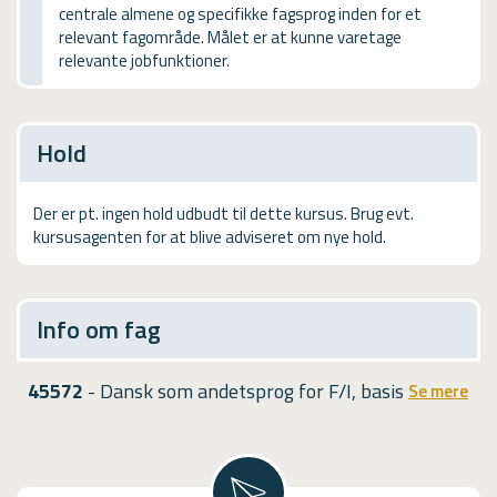
centrale almene og specifikke fagsprog inden for et
USMA
relevant fagområde. Målet er at kunne varetage
relevante jobfunktioner.
Videoguides
Hold
Der er pt. ingen hold udbudt til dette kursus. Brug evt.
kursusagenten for at blive adviseret om nye hold.
Info om fag
45572
- Dansk som andetsprog for F/I, basis
Se mere