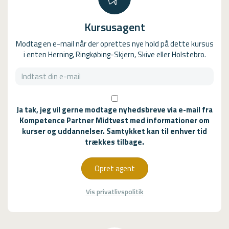
Kursusagent
Modtag en e-mail når der oprettes nye hold på dette kursus
i enten Herning, Ringkøbing-Skjern, Skive eller Holstebro.
Ja tak, jeg vil gerne modtage nyhedsbreve via e-mail fra
Kompetence Partner Midtvest med informationer om
kurser og uddannelser. Samtykket kan til enhver tid
trækkes tilbage.
Opret agent
Vis privatlivspolitik