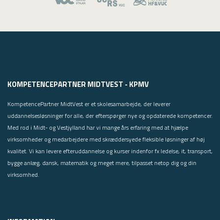
KOMPETENCEPARTNER MIDTVEST - KPMV
KompetencePartner MidtVest er et skolesamarbejde, der leverer
uddannelsesløsninger for alle, der efterspørger nye og opdaterede kompetencer.
Med rod i Midt- og Vestjylland har vi mange års erfaring med at hjælpe
virksomheder og medarbejdere med skræddersyede fleksible løsninger af høj
kvalitet. Vi kan levere efteruddannelse og kurser indenfor fx ledelse, it, transport,
bygge anlæg, dansk, matematik og meget mere, tilpasset netop dig og din
virksomhed.