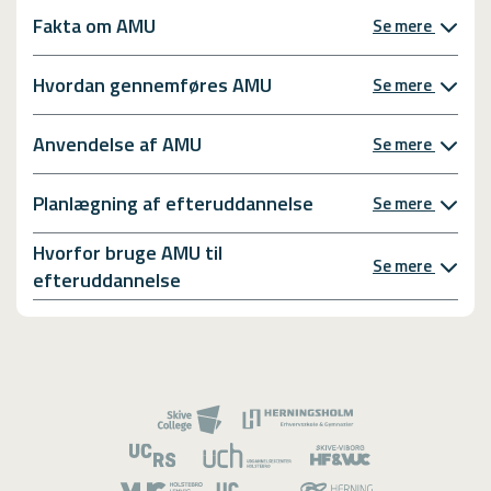
Fakta om AMU
Se mere
Hvordan gennemføres AMU
Se mere
Anvendelse af AMU
Se mere
Planlægning af efteruddannelse
Se mere
Hvorfor bruge AMU til
Se mere
efteruddannelse