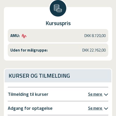
Kursuspris
AMU:
DKK 8.720,00
Uden for målgruppe:
DKK 22.762,00
KURSER OG TILMELDING
Tilmelding til kurser
Se mere
Adgang for optagelse
Se mere