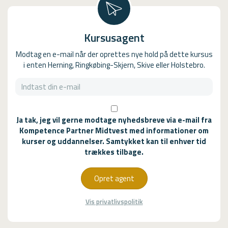
Kursusagent
Modtag en e-mail når der oprettes nye hold på dette kursus
i enten Herning, Ringkøbing-Skjern, Skive eller Holstebro.
Ja tak, jeg vil gerne modtage nyhedsbreve via e-mail fra
Kompetence Partner Midtvest med informationer om
kurser og uddannelser. Samtykket kan til enhver tid
trækkes tilbage.
Opret agent
Vis privatlivspolitik