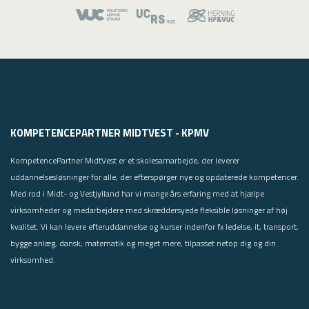
KOMPETENCEPARTNER MIDTVEST - KPMV
KompetencePartner MidtVest er et skolesamarbejde, der leverer
uddannelsesløsninger for alle, der efterspørger nye og opdaterede kompetencer.
Med rod i Midt- og Vestjylland har vi mange års erfaring med at hjælpe
virksomheder og medarbejdere med skræddersyede fleksible løsninger af høj
kvalitet. Vi kan levere efteruddannelse og kurser indenfor fx ledelse, it, transport,
bygge anlæg, dansk, matematik og meget mere, tilpasset netop dig og din
virksomhed.