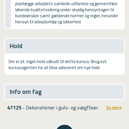
planlægge arbejdets samlede udførelse og gennemføre
USMA
løbende kvalitetssikring under skyldig hensyntagen til
kundeønsker samt gældende normer og regler, herunder
Videoguides
hensyn til arbejdsmiljø og sikkerhed.
Hold
Der er pt. ingen hold udbudt til dette kursus. Brug evt.
kursusagenten for at blive adviseret om nye hold.
Info om fag
47125
- Dekorationer i gulv- og vægfliser
Se mere