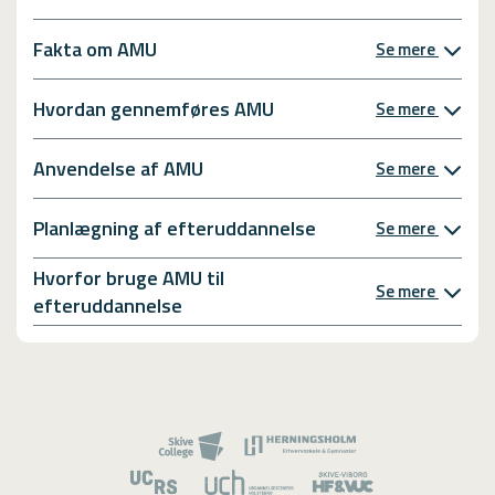
Fakta om AMU
Se mere
Hvordan gennemføres AMU
Se mere
Anvendelse af AMU
Se mere
Planlægning af efteruddannelse
Se mere
Hvorfor bruge AMU til
Se mere
efteruddannelse