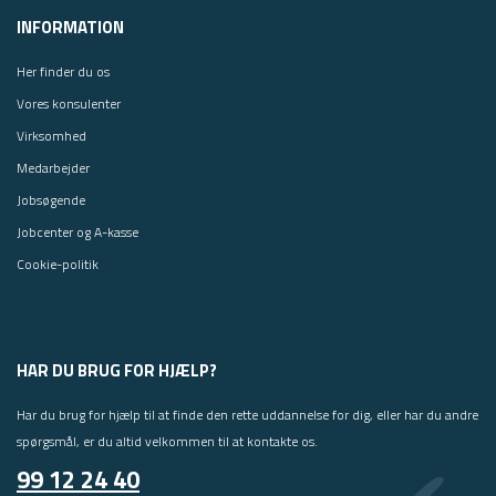
INFORMATION
Her finder du os
Vores konsulenter
Virksomhed
Medarbejder
Jobsøgende
Jobcenter og A-kasse
Cookie-politik
HAR DU BRUG FOR HJÆLP?
Har du brug for hjælp til at finde den rette uddannelse for dig, eller har du andre
spørgsmål, er du altid velkommen til at kontakte os.
99 12 24 40