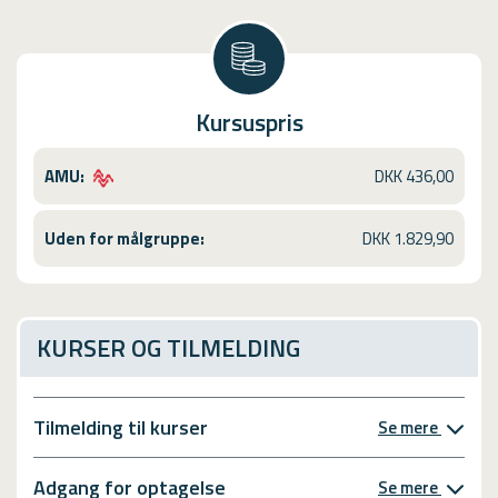
Kursuspris
AMU:
DKK 436,00
Uden for målgruppe:
DKK 1.829,90
KURSER OG TILMELDING
Tilmelding til kurser
Se mere
Adgang for optagelse
Se mere