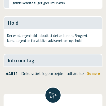
gamle kendte fugetyper i murværk.
USMA
Videoguides
Hold
Der er pt. ingen hold udbudt til dette kursus. Brug evt.
kursusagenten for at blive adviseret om nye hold.
Info om fag
44611
- Dekorativt fugearbejde - udførelse
Se mere