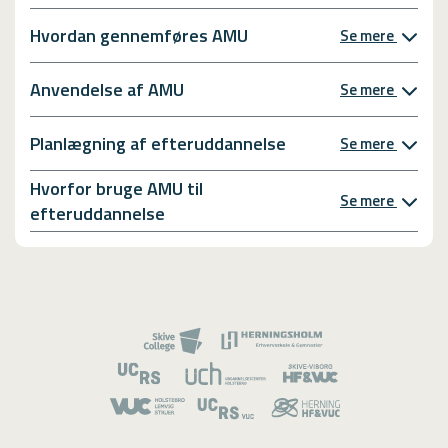
Hvordan gennemføres AMU
Se mere
Anvendelse af AMU
Se mere
Planlægning af efteruddannelse
Se mere
Hvorfor bruge AMU til
Se mere
efteruddannelse