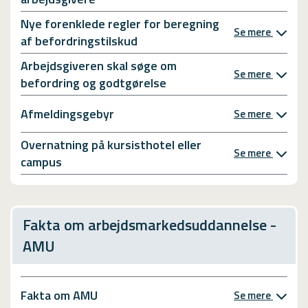
Nye forenklede regler for beregning
Se mere
af befordringstilskud
Arbejdsgiveren skal søge om
Se mere
befordring og godtgørelse
Afmeldingsgebyr
Se mere
Overnatning på kursisthotel eller
Se mere
campus
Fakta om arbejdsmarkedsuddannelse -
AMU
Fakta om AMU
Se mere