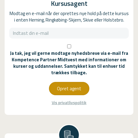
Kursusagent
Modtag en e-mail når der oprettes nye hold på dette kursus
i enten Herning, Ringkøbing-Skjern, Skive eller Holstebro.
Ja tak, jeg vil gerne modtage nyhedsbreve via e-mail fra
Kompetence Partner Midtvest med informationer om
kurser og uddannelser. Samtykket kan til enhver tid
trækkes tilbage.
Opret agent
Vis privatlivspolitik