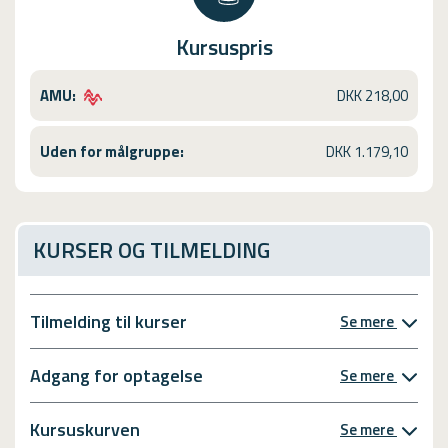
Kursuspris
AMU:
DKK 218,00
Uden for målgruppe:
DKK 1.179,10
KURSER OG TILMELDING
Tilmelding til kurser
Se mere
Adgang for optagelse
Se mere
Kursuskurven
Se mere