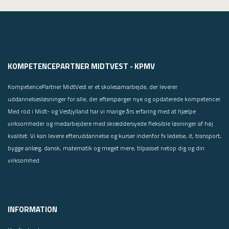
KOMPETENCEPARTNER MIDTVEST - KPMV
KompetencePartner MidtVest er et skolesamarbejde, der leverer
uddannelsesløsninger for alle, der efterspørger nye og opdaterede kompetencer.
Med rod i Midt- og Vestjylland har vi mange års erfaring med at hjælpe
virksomheder og medarbejdere med skræddersyede fleksible løsninger af høj
kvalitet. Vi kan levere efteruddannelse og kurser indenfor fx ledelse, it, transport,
bygge anlæg, dansk, matematik og meget mere, tilpasset netop dig og din
virksomhed.
INFORMATION