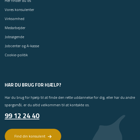
Her finder du os
Vores konsulenter
Virksomhed
Medarbejder
Jobsøgende
Jobcenter og A-kasse
Cookie-politik
HAR DU BRUG FOR HJÆLP?
Har du brug for hjælp til at finde den rette uddannelse for dig, eller har du andre
spørgsmål, er du altid velkommen til at kontakte os.
99 12 24 40
Find din konsulent