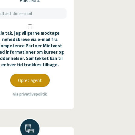
Holstebro.
Ja tak, jeg vil gerne modtage
nyhedsbreve via e-mail fra
Kompetence Partner Midtvest
ed informationer om kurser og
ddannelser. Samtykket kan til
enhver tid trækkes tilbage.
Opret agent
Vis privatlivspolitik