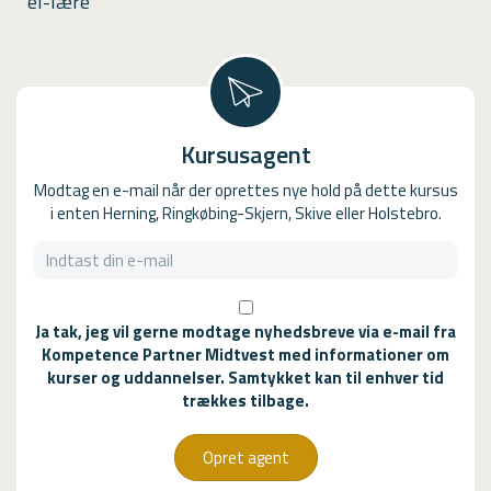
el-lære
Kursusagent
Modtag en e-mail når der oprettes nye hold på dette kursus
i enten Herning, Ringkøbing-Skjern, Skive eller Holstebro.
Ja tak, jeg vil gerne modtage nyhedsbreve via e-mail fra
Kompetence Partner Midtvest med informationer om
kurser og uddannelser. Samtykket kan til enhver tid
trækkes tilbage.
Opret agent