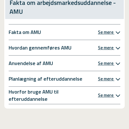
Fakta om arbejdsmarkedsuddannelse -
AMU
Fakta om AMU
Se mere
Hvordan gennemføres AMU
Se mere
Anvendelse af AMU
Se mere
Planlægning af efteruddannelse
Se mere
Hvorfor bruge AMU til
Se mere
efteruddannelse