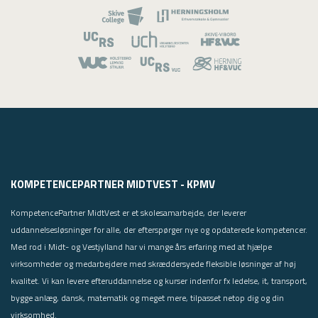
KOMPETENCEPARTNER MIDTVEST - KPMV
KompetencePartner MidtVest er et skolesamarbejde, der leverer
uddannelsesløsninger for alle, der efterspørger nye og opdaterede kompetencer.
Med rod i Midt- og Vestjylland har vi mange års erfaring med at hjælpe
virksomheder og medarbejdere med skræddersyede fleksible løsninger af høj
kvalitet. Vi kan levere efteruddannelse og kurser indenfor fx ledelse, it, transport,
bygge anlæg, dansk, matematik og meget mere, tilpasset netop dig og din
virksomhed.