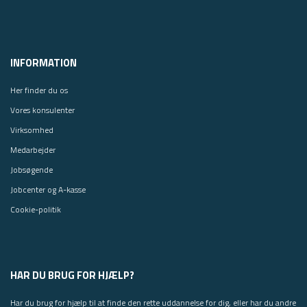
INFORMATION
Her finder du os
Vores konsulenter
Virksomhed
Medarbejder
Jobsøgende
Jobcenter og A-kasse
Cookie-politik
HAR DU BRUG FOR HJÆLP?
Har du brug for hjælp til at finde den rette uddannelse for dig, eller har du andre