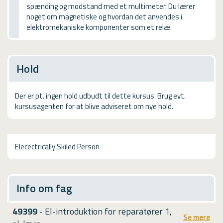
spænding og modstand med et multimeter. Du lærer
USMA
noget om magnetiske og hvordan det anvendes i
elektromekaniske komponenter som et relæ.
Videoguides
Hold
Der er pt. ingen hold udbudt til dette kursus. Brug evt.
kursusagenten for at blive adviseret om nye hold.
Elecectrically Skiled Person
Info om fag
49399
- El-introduktion for reparatører 1,
Se mere