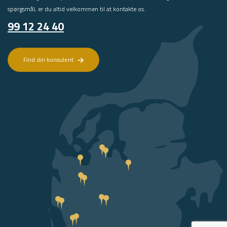
spørgsmål, er du altid velkommen til at kontakte os.
99 12 24 40
Find din konsulent