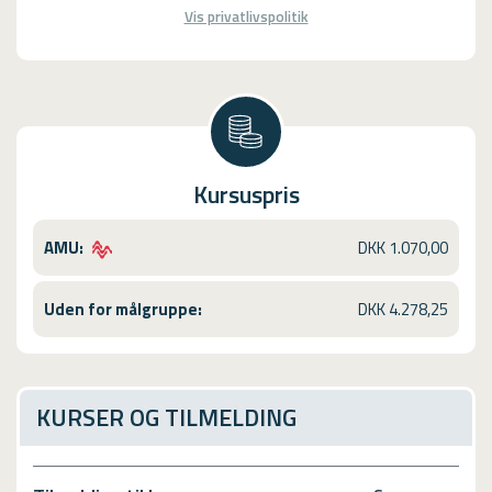
Vis privatlivspolitik
Kursuspris
AMU:
DKK 1.070,00
Uden for målgruppe:
DKK 4.278,25
KURSER OG TILMELDING