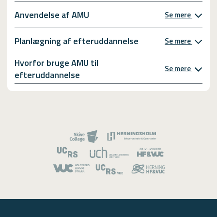
Anvendelse af AMU
Se mere
Planlægning af efteruddannelse
Se mere
Hvorfor bruge AMU til
Se mere
efteruddannelse