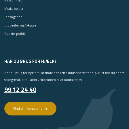
Virksomhed
Medarbejder
Jobsøgende
Jobcenter og A-kasse
Cookie-politik
HAR DU BRUG FOR HJÆLP?
Har du brug for hjælp til at finde den rette uddannelse for dig, eller har du andre
spørgsmål, er du altid velkommen til at kontakte os.
99 12 24 40
Find din konsulent