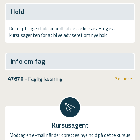
USMA
Hold
Videoguides
Der er pt. ingen hold udbudt til dette kursus. Brug evt.
kursusagenten for at blive adviseret om nye hold.
Info om fag
47670
- Faglig læsning
Se mere
Kursusagent
Modtag en e-mail når der oprettes nye hold på dette kursus