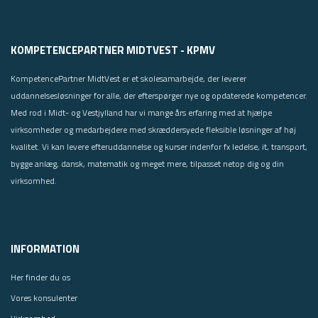
KOMPETENCEPARTNER MIDTVEST - KPMV
KompetencePartner MidtVest er et skolesamarbejde, der leverer
uddannelsesløsninger for alle, der efterspørger nye og opdaterede kompetencer.
Med rod i Midt- og Vestjylland har vi mange års erfaring med at hjælpe
virksomheder og medarbejdere med skræddersyede fleksible løsninger af høj
kvalitet. Vi kan levere efteruddannelse og kurser indenfor fx ledelse, it, transport,
bygge anlæg, dansk, matematik og meget mere, tilpasset netop dig og din
virksomhed.
INFORMATION
Her finder du os
Vores konsulenter