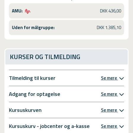
AMU:
DKK 436,00
Uden for målgruppe:
DKK 1.385,10
KURSER OG TILMELDING
Tilmelding til kurser
Se mere
Adgang for optagelse
Se mere
Kursuskurven
Se mere
Kursuskurv - jobcenter og a-kasse
Se mere