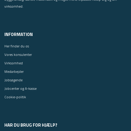
virksomhed.
INFORMATION
Her finder du os
Vores konsulenter
Virksomhed
Medarbejder
Jobsøgende
Jobcenter og A-kasse
Cookie-politik
HAR DU BRUG FOR HJÆLP?