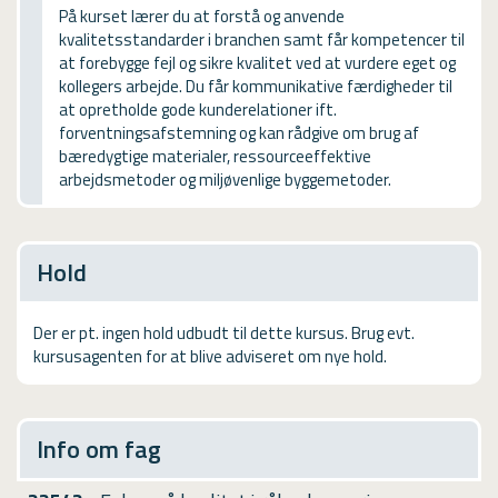
USMA
På kurset lærer du at forstå og anvende
kvalitetsstandarder i branchen samt får kompetencer til
Videoguides
at forebygge fejl og sikre kvalitet ved at vurdere eget og
kollegers arbejde. Du får kommunikative færdigheder til
at opretholde gode kunderelationer ift.
forventningsafstemning og kan rådgive om brug af
bæredygtige materialer, ressourceeffektive
arbejdsmetoder og miljøvenlige byggemetoder.
Hold
Der er pt. ingen hold udbudt til dette kursus. Brug evt.
kursusagenten for at blive adviseret om nye hold.
Info om fag