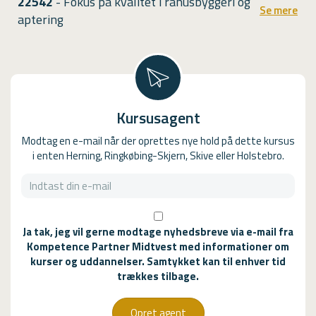
22542
- Fokus på kvalitet i råhusbyggeri og
Se mere
aptering
Kursusagent
Modtag en e-mail når der oprettes nye hold på dette kursus
i enten Herning, Ringkøbing-Skjern, Skive eller Holstebro.
Ja tak, jeg vil gerne modtage nyhedsbreve via e-mail fra
Kompetence Partner Midtvest med informationer om
kurser og uddannelser. Samtykket kan til enhver tid
trækkes tilbage.
Opret agent