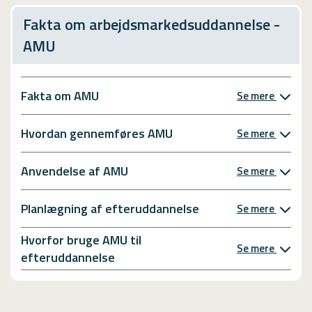
Fakta om arbejdsmarkedsuddannelse -
AMU
Fakta om AMU
Se mere
Hvordan gennemføres AMU
Se mere
Anvendelse af AMU
Se mere
Planlægning af efteruddannelse
Se mere
Hvorfor bruge AMU til
Se mere
efteruddannelse