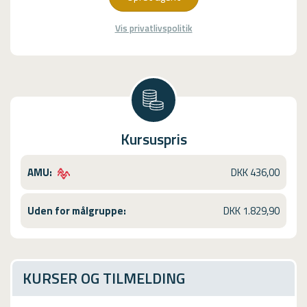
Vis privatlivspolitik
Kursuspris
AMU:
DKK 436,00
Uden for målgruppe:
DKK 1.829,90
KURSER OG TILMELDING