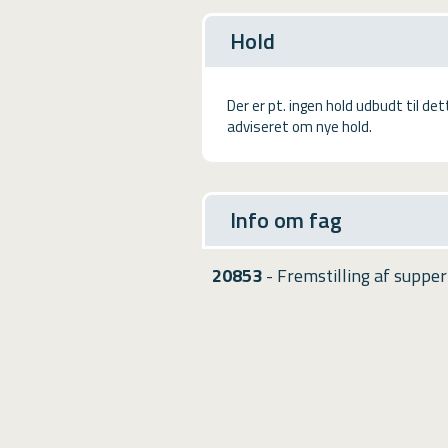
USMA
Hold
Videoguides
Der er pt. ingen hold udbudt til de
adviseret om nye hold.
Info om fag
20853
- Fremstilling af supper