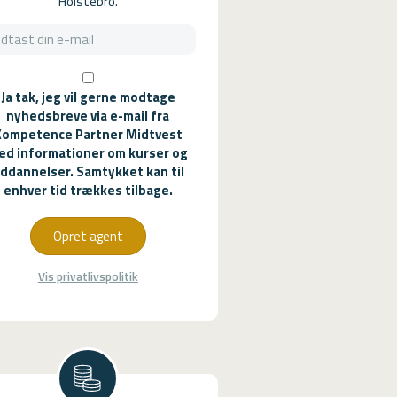
Holstebro.
Ja tak, jeg vil gerne modtage
nyhedsbreve via e-mail fra
Kompetence Partner Midtvest
ed informationer om kurser og
ddannelser. Samtykket kan til
enhver tid trækkes tilbage.
Opret agent
Vis privatlivspolitik