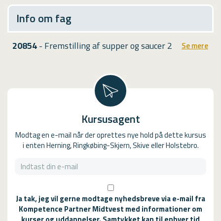
Info om fag
20854
- Fremstilling af supper og saucer 2
Se mere
Kursusagent
Modtag en e-mail når der oprettes nye hold på dette kursus
i enten Herning, Ringkøbing-Skjern, Skive eller Holstebro.
Ja tak, jeg vil gerne modtage nyhedsbreve via e-mail fra
Kompetence Partner Midtvest med informationer om
kurser og uddannelser. Samtykket kan til enhver tid