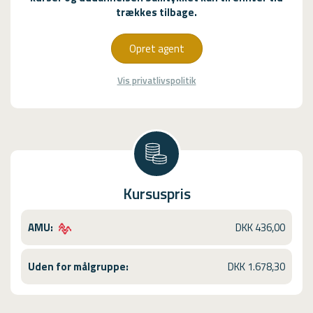
trækkes tilbage.
Opret agent
Vis privatlivspolitik
Kursuspris
AMU:
DKK 436,00
Uden for målgruppe:
DKK 1.678,30