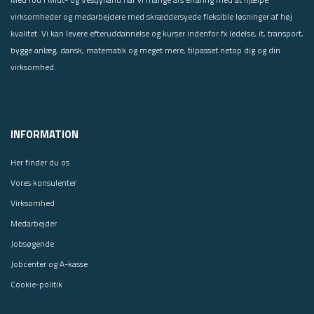
virksomheder og medarbejdere med skræddersyede fleksible løsninger af høj
kvalitet. Vi kan levere efteruddannelse og kurser indenfor fx ledelse, it, transport,
bygge anlæg, dansk, matematik og meget mere, tilpasset netop dig og din
virksomhed.
INFORMATION
Her finder du os
Vores konsulenter
Virksomhed
Medarbejder
Jobsøgende
Jobcenter og A-kasse
Cookie-politik