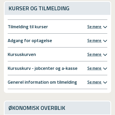
KURSER OG TILMELDING
Tilmelding til kurser
Se mere
Adgang for optagelse
Se mere
Kursuskurven
Se mere
Kursuskurv - jobcenter og a-kasse
Se mere
Generel information om tilmelding
Se mere
ØKONOMISK OVERBLIK