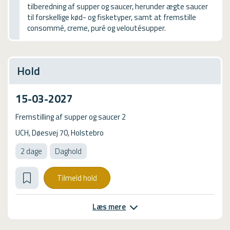
tilberedning af supper og saucer, herunder ægte saucer
USMA
til forskellige kød- og fisketyper, samt at fremstille
consommé, creme, puré og veloutésupper.
Videoguides
Hold
15-03-2027
Fremstilling af supper og saucer 2
UCH, Døesvej 70, Holstebro
2 dage
Daghold
Tilmeld hold
Læs mere