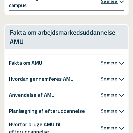
Se mere
campus
Fakta om arbejdsmarkedsuddannelse -
AMU
Fakta om AMU
Se mere
Hvordan gennemføres AMU
Se mere
Anvendelse af AMU
Se mere
Planlægning af efteruddannelse
Se mere
Hvorfor bruge AMU til
Se mere
efteruddannelse