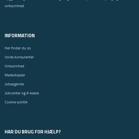
virksomhed.
INFORMATION
Her finder du os
Vores konsulenter
Virksomhed
Medarbejder
Jobsøgende
Jobcenter og A-kasse
Cookie-politik
HAR DU BRUG FOR HJÆLP?