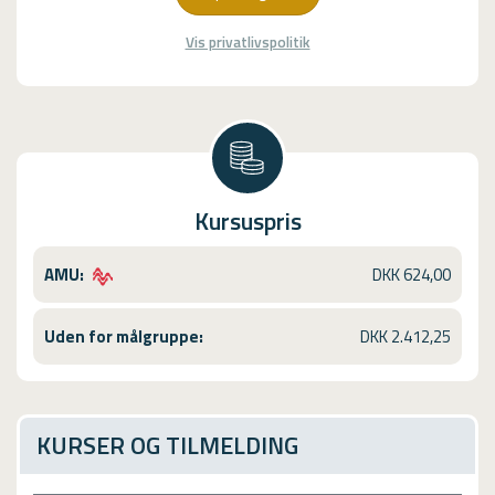
Vis privatlivspolitik
Kursuspris
AMU:
DKK 624,00
Uden for målgruppe:
DKK 2.412,25
KURSER OG TILMELDING