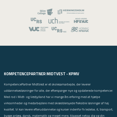
KOMPETENCEPARTNER MIDTVEST - KPMV
KompetencePartner MidtVest er et skolesamarbejde, der leverer
uddannelsesløsninger for alle, der efterspørger nye og opdaterede kompetencer.
Med rod i Midt- og Vestjylland har vi mange års erfaring med at hjælpe
virksomheder og medarbejdere med skræddersyede fleksible løsninger af høj
kvalitet. Vi kan levere efteruddannelse og kurser indenfor fx ledelse, it, transport,
bygge anlæg, dansk, matematik og meget mere, tilpasset netop dig og din