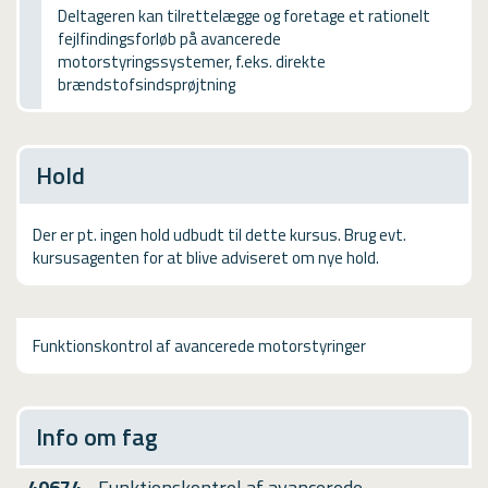
USMA
Deltageren kan tilrettelægge og foretage et rationelt
fejlfindingsforløb på avancerede
Videoguides
motorstyringssystemer, f.eks. direkte
brændstofsindsprøjtning
Hold
Der er pt. ingen hold udbudt til dette kursus. Brug evt.
kursusagenten for at blive adviseret om nye hold.
Funktionskontrol af avancerede motorstyringer
Info om fag
40674
- Funktionskontrol af avancerede