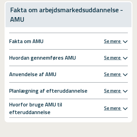
Fakta om arbejdsmarkedsuddannelse -
AMU
Fakta om AMU
Se mere
Hvordan gennemføres AMU
Se mere
Anvendelse af AMU
Se mere
Planlægning af efteruddannelse
Se mere
Hvorfor bruge AMU til
Se mere
efteruddannelse