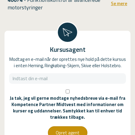
Se mere
motorstyringer
Kursusagent
Modtag en e-mail når der oprettes nye hold på dette kursus
i enten Herning, Ringkøbing-Skjern, Skive eller Holstebro.
Ja tak, jeg vil gerne modtage nyhedsbreve via e-mail fra
Kompetence Partner Midtvest med informationer om
kurser og uddannelser. Samtykket kan til enhver tid
trækkes tilbage.
Opret agent