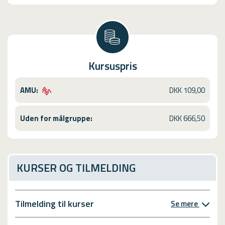
Kursuspris
AMU:
DKK 109,00
Uden for målgruppe:
DKK 666,50
KURSER OG TILMELDING
Tilmelding til kurser
Se mere