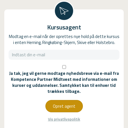
Kursusagent
Modtag en e-mail når der oprettes nye hold på dette kursus
i enten Herning, Ringkøbing-Skjern, Skive eller Holstebro.
Ja tak, jeg vil gerne modtage nyhedsbreve via e-mail fra
Kompetence Partner Midtvest med informationer om
kurser og uddannelser. Samtykket kan til enhver tid
trækkes tilbage.
Opret agent
Vis privatlivspolitik