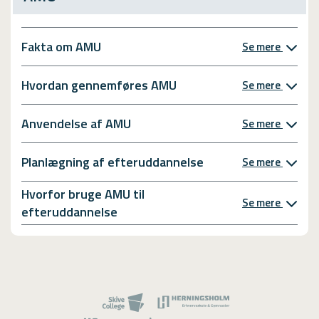
Fakta om AMU
Se mere
Hvordan gennemføres AMU
Se mere
Anvendelse af AMU
Se mere
Planlægning af efteruddannelse
Se mere
Hvorfor bruge AMU til
Se mere
efteruddannelse