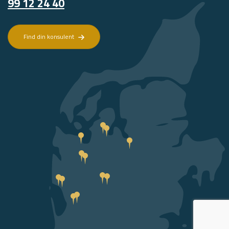
99 12 24 40
Find din konsulent