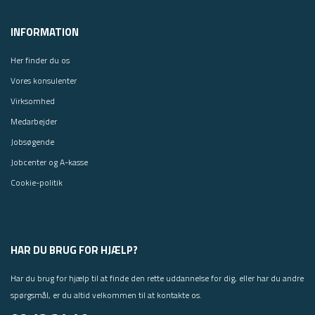
INFORMATION
Her finder du os
Vores konsulenter
Virksomhed
Medarbejder
Jobsøgende
Jobcenter og A-kasse
Cookie-politik
HAR DU BRUG FOR HJÆLP?
Har du brug for hjælp til at finde den rette uddannelse for dig, eller har du andre
spørgsmål, er du altid velkommen til at kontakte os.