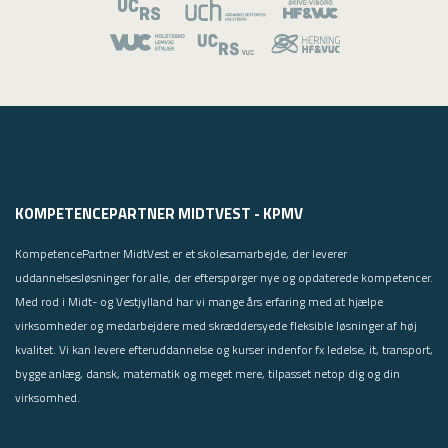
KOMPETENCEPARTNER MIDTVEST - KPMV
KompetencePartner MidtVest er et skolesamarbejde, der leverer
uddannelsesløsninger for alle, der efterspørger nye og opdaterede kompetencer.
Med rod i Midt- og Vestjylland har vi mange års erfaring med at hjælpe
virksomheder og medarbejdere med skræddersyede fleksible løsninger af høj
kvalitet. Vi kan levere efteruddannelse og kurser indenfor fx ledelse, it, transport,
bygge anlæg, dansk, matematik og meget mere, tilpasset netop dig og din
virksomhed.