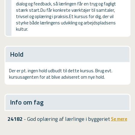
dialog og feedback, så lærlingen får en tryg og fagligt
USMA
stærk start.Du får konkrete værktøjer til samtaler,
trivsel og oplæring i praksis.Et kursus for dig, der vil
Videoguides
styrke både lærlingens udvikling og arbejdspladsens
kultur.
Hold
Der er pt. ingen hold udbudt til dette kursus. Brug evt.
kursusagenten for at blive adviseret om nye hold.
Info om fag
24182
- God oplæring af lærlinge i byggeriet
Se mere