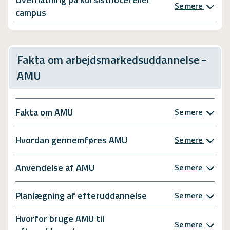
Se mere
campus
Fakta om arbejdsmarkedsuddannelse -
AMU
Fakta om AMU
Se mere
Hvordan gennemføres AMU
Se mere
Anvendelse af AMU
Se mere
Planlægning af efteruddannelse
Se mere
Hvorfor bruge AMU til
Se mere