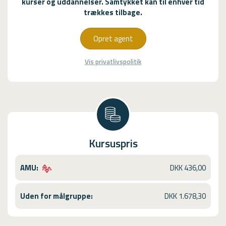
kurser og uddannelser. Samtykket kan til enhver tid
trækkes tilbage.
Opret agent
Vis privatlivspolitik
Kursuspris
AMU:
DKK 436,00
Uden for målgruppe:
DKK 1.678,30