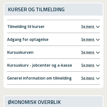
KURSER OG TILMELDING
Tilmelding til kurser
Se mere
Adgang for optagelse
Se mere
Kursuskurven
Se mere
Kursuskurv - jobcenter og a-kasse
Se mere
Generel information om tilmelding
Se mere
ØKONOMISK OVERBLIK