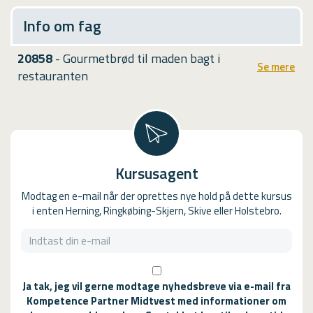
Info om fag
20858
- Gourmetbrød til maden bagt i
Se mere
restauranten
Kursusagent
Modtag en e-mail når der oprettes nye hold på dette kursus
i enten Herning, Ringkøbing-Skjern, Skive eller Holstebro.
Ja tak, jeg vil gerne modtage nyhedsbreve via e-mail fra
Kompetence Partner Midtvest med informationer om