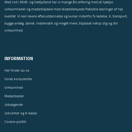
Med rod i Midt- og Vestjylland har vi mange års erfaring med at hjælpe
virksomheder og medarbejdere med skræddersyede fleksible løsninger af høj
kvalitet. Vi kan levere efteruddannelse og kurser indenfor fx ledelse, it, transport,
bygge anlæg, dansk, matematik og meget mere, tilpasset netop dig og din
virksomhed.
INFORMATION
Her finder du os
Vores konsulenter
Virksomhed
Medarbejder
Jobsøgende
Jobcenter og A-kasse
Cookie-politik