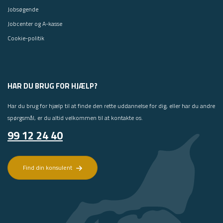
Jobsøgende
Jobcenter og A-kasse
Cookie-politik
HAR DU BRUG FOR HJÆLP?
Har du brug for hjælp til at finde den rette uddannelse for dig, eller har du andre
spørgsmål, er du altid velkommen til at kontakte os.
99 12 24 40
Find din konsulent