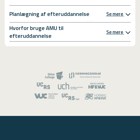
Planlægning af efteruddannelse
Se mere
Hvorfor bruge AMU til
Se mere
efteruddannelse