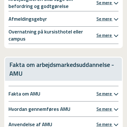
Se mere
befordring og godtgørelse
Afmeldingsgebyr
Se mere
Overnatning på kursisthotel eller
Se mere
campus
Fakta om arbejdsmarkedsuddannelse -
AMU
Fakta om AMU
Se mere
Hvordan gennemføres AMU
Se mere
Anvendelse af AMU
Se mere