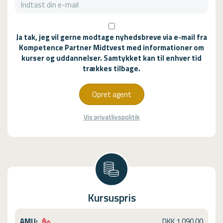
Ja tak, jeg vil gerne modtage nyhedsbreve via e-mail fra
Kompetence Partner Midtvest med informationer om
kurser og uddannelser. Samtykket kan til enhver tid
trækkes tilbage.
Opret agent
Vis privatlivspolitik
Kursuspris
AMU:
DKK 1.090,00