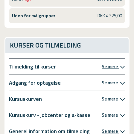
Uden for målgruppe:
DKK 4.325,00
KURSER OG TILMELDING
Tilmelding til kurser
Se mere
Adgang for optagelse
Se mere
Kursuskurven
Se mere
Kursuskurv - jobcenter og a-kasse
Se mere
Generel information om tilmelding
Se mere