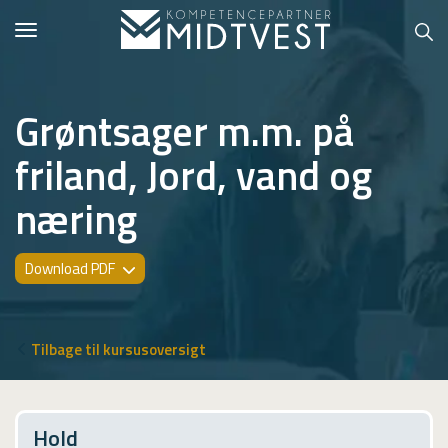
Toggle
navigation
Grøntsager m.m. på
friland, Jord, vand og
Hvem er vi?
næring
Kontakt konsulent
Erhvervsuddannelser
Download PDF
ONLINE
Kursusoversigt
Tilbage til kursusoversigt
VUF
PCR
Hold