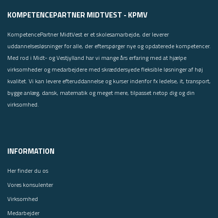
KOMPETENCEPARTNER MIDTVEST - KPMV
KompetencePartner MidtVest er et skolesamarbejde, der leverer
uddannelsesløsninger for alle, der efterspørger nye og opdaterede kompetencer.
Med rod i Midt- og Vestjylland har vi mange års erfaring med at hjælpe
virksomheder og medarbejdere med skræddersyede fleksible løsninger af høj
kvalitet. Vi kan levere efteruddannelse og kurser indenfor fx ledelse, it, transport,
bygge anlæg, dansk, matematik og meget mere, tilpasset netop dig og din
virksomhed.
INFORMATION
Her finder du os
Vores konsulenter
Virksomhed
Medarbejder