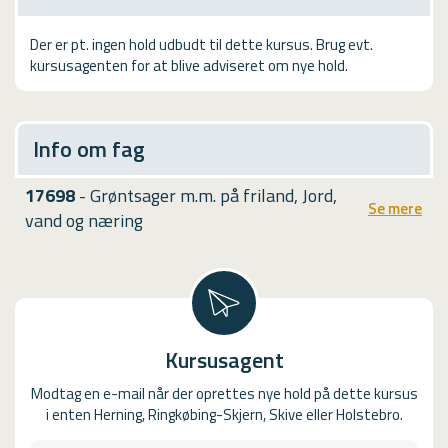
USMA
Der er pt. ingen hold udbudt til dette kursus. Brug evt.
Videoguides
kursusagenten for at blive adviseret om nye hold.
Info om fag
17698
- Grøntsager m.m. på friland, Jord,
Se mere
vand og næring
Kursusagent
Modtag en e-mail når der oprettes nye hold på dette kursus
i enten Herning, Ringkøbing-Skjern, Skive eller Holstebro.