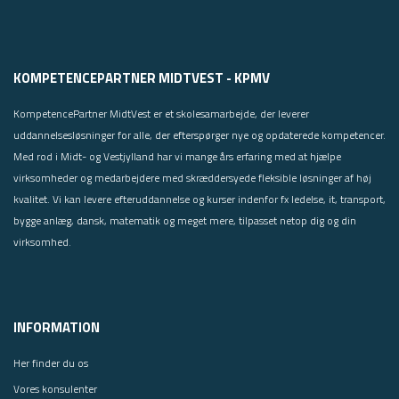
KOMPETENCEPARTNER MIDTVEST - KPMV
KompetencePartner MidtVest er et skolesamarbejde, der leverer
uddannelsesløsninger for alle, der efterspørger nye og opdaterede kompetencer.
Med rod i Midt- og Vestjylland har vi mange års erfaring med at hjælpe
virksomheder og medarbejdere med skræddersyede fleksible løsninger af høj
kvalitet. Vi kan levere efteruddannelse og kurser indenfor fx ledelse, it, transport,
bygge anlæg, dansk, matematik og meget mere, tilpasset netop dig og din
virksomhed.
INFORMATION
Her finder du os
Vores konsulenter