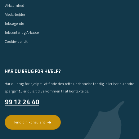
Virksomhed
Medarbejder
Jobsøgende
Jobcenter og A-kasse
Cookie-politik
HAR DU BRUG FOR HJÆLP?
Har du brug for hjælp til at finde den rette uddannelse for dig, eller har du andre
spørgsmål, er du altid velkommen til at kontakte os.
99 12 24 40
Find din konsulent