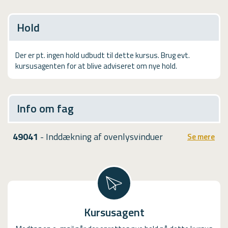
USMA
Hold
Videoguides
Der er pt. ingen hold udbudt til dette kursus. Brug evt.
kursusagenten for at blive adviseret om nye hold.
Info om fag
49041
- Inddækning af ovenlysvinduer
Se mere
Kursusagent