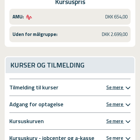
Kursuspris
AMU:
DKK 654,00
Uden for målgruppe:
DKK 2.699,00
KURSER OG TILMELDING
Tilmelding til kurser
Se mere
Adgang for optagelse
Se mere
Kursuskurven
Se mere
Kursuskurv - jobcenter og a-kasse
Se mere