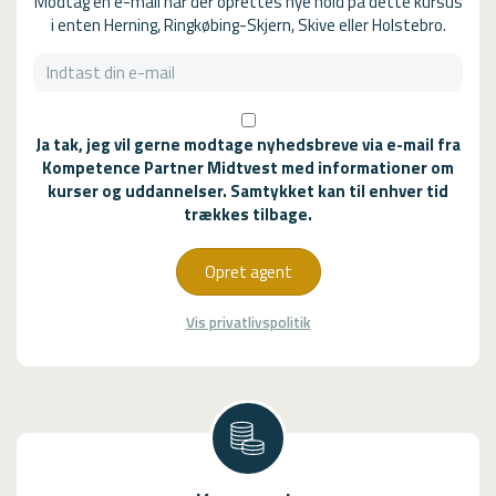
Modtag en e-mail når der oprettes nye hold på dette kursus
i enten Herning, Ringkøbing-Skjern, Skive eller Holstebro.
Ja tak, jeg vil gerne modtage nyhedsbreve via e-mail fra
Kompetence Partner Midtvest med informationer om
kurser og uddannelser. Samtykket kan til enhver tid
trækkes tilbage.
Opret agent
Vis privatlivspolitik