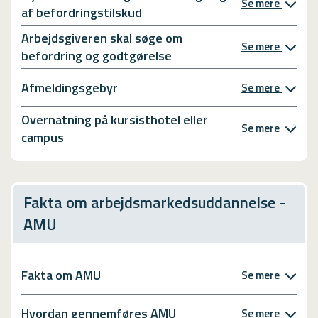
Se mere
af befordringstilskud
Arbejdsgiveren skal søge om
Se mere
befordring og godtgørelse
Afmeldingsgebyr
Se mere
Overnatning på kursisthotel eller
Se mere
campus
Fakta om arbejdsmarkedsuddannelse -
AMU
Fakta om AMU
Se mere
Hvordan gennemføres AMU
Se mere