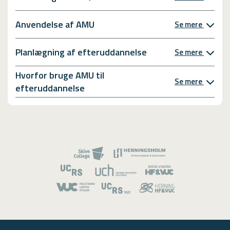
Anvendelse af AMU
Se mere
Planlægning af efteruddannelse
Se mere
Hvorfor bruge AMU til
Se mere
efteruddannelse