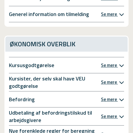
Generel information om tilmelding
Se mere
ØKONOMISK OVERBLIK
Kursusgodtgørelse
Se mere
Kursister, der selv skal have VEU
Se mere
godtgørelse
Befordring
Se mere
Udbetaling af befordringstilskud til
Se mere
arbejdsgivere
Nye forenklede regler for beregning