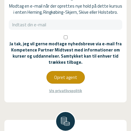
Modtag en e-mail når der oprettes nye hold på dette kursus
i enten Herning, Ringkøbing-Skjern, Skive eller Holstebro.
Ja tak, jeg vil gerne modtage nyhedsbreve via e-mail fra
Kompetence Partner Midtvest med informationer om
kurser og uddannelser. Samtykket kan til enhver tid
trækkes tilbage.
Opret agent
Vis privatlivspolitik