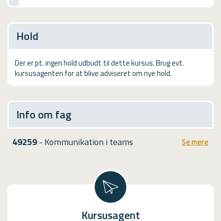
USMA
Videoguides
Hold
Der er pt. ingen hold udbudt til dette kursus. Brug evt.
kursusagenten for at blive adviseret om nye hold.
Info om fag
49259
- Kommunikation i teams
Se mere
Kursusagent