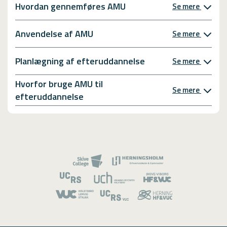
Hvordan gennemføres AMU
Se mere
Anvendelse af AMU
Se mere
Planlægning af efteruddannelse
Se mere
Hvorfor bruge AMU til
Se mere
efteruddannelse