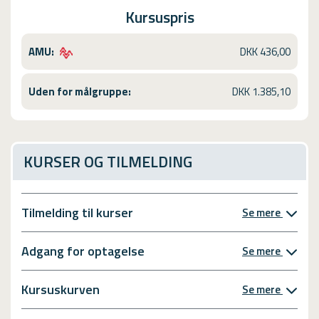
Kursuspris
AMU:
DKK 436,00
Uden for målgruppe:
DKK 1.385,10
KURSER OG TILMELDING
Tilmelding til kurser
Se mere
Adgang for optagelse
Se mere
Kursuskurven
Se mere