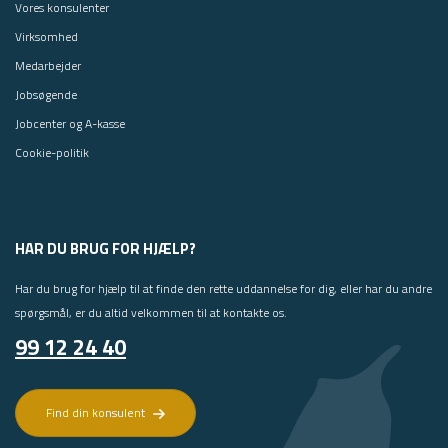
Vores konsulenter
Virksomhed
Medarbejder
Jobsøgende
Jobcenter og A-kasse
Cookie-politik
HAR DU BRUG FOR HJÆLP?
Har du brug for hjælp til at finde den rette uddannelse for dig, eller har du andre
spørgsmål, er du altid velkommen til at kontakte os.
99 12 24 40
Find din konsulent