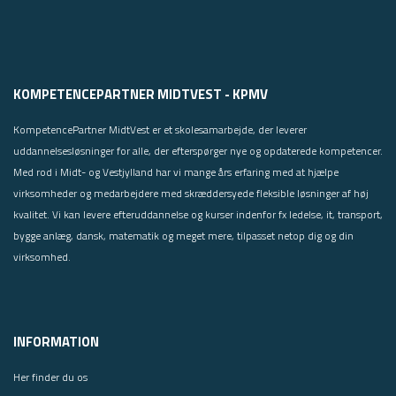
KOMPETENCEPARTNER MIDTVEST - KPMV
KompetencePartner MidtVest er et skolesamarbejde, der leverer
uddannelsesløsninger for alle, der efterspørger nye og opdaterede kompetencer.
Med rod i Midt- og Vestjylland har vi mange års erfaring med at hjælpe
virksomheder og medarbejdere med skræddersyede fleksible løsninger af høj
kvalitet. Vi kan levere efteruddannelse og kurser indenfor fx ledelse, it, transport,
bygge anlæg, dansk, matematik og meget mere, tilpasset netop dig og din
virksomhed.
INFORMATION
Her finder du os