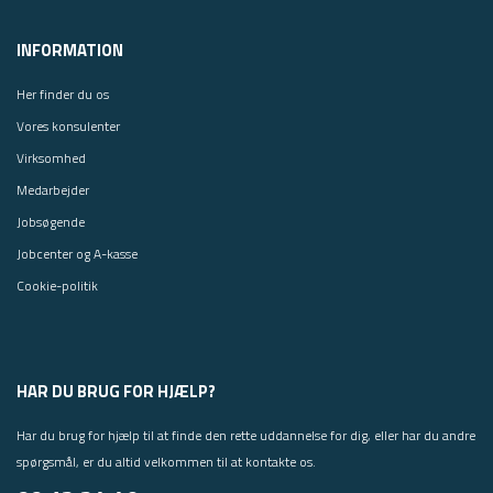
INFORMATION
Her finder du os
Vores konsulenter
Virksomhed
Medarbejder
Jobsøgende
Jobcenter og A-kasse
Cookie-politik
HAR DU BRUG FOR HJÆLP?
Har du brug for hjælp til at finde den rette uddannelse for dig, eller har du andre
spørgsmål, er du altid velkommen til at kontakte os.