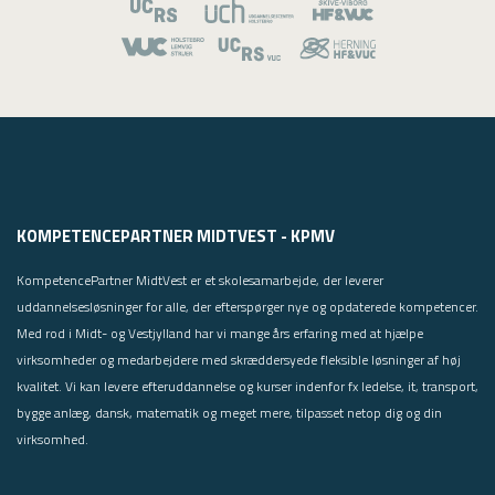
KOMPETENCEPARTNER MIDTVEST - KPMV
KompetencePartner MidtVest er et skolesamarbejde, der leverer
uddannelsesløsninger for alle, der efterspørger nye og opdaterede kompetencer.
Med rod i Midt- og Vestjylland har vi mange års erfaring med at hjælpe
virksomheder og medarbejdere med skræddersyede fleksible løsninger af høj
kvalitet. Vi kan levere efteruddannelse og kurser indenfor fx ledelse, it, transport,
bygge anlæg, dansk, matematik og meget mere, tilpasset netop dig og din
virksomhed.