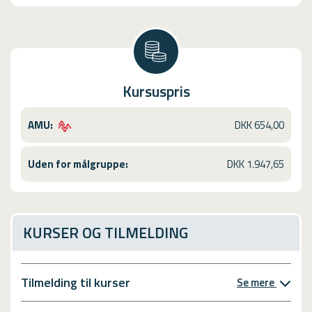
Kursuspris
AMU:
DKK 654,00
Uden for målgruppe:
DKK 1.947,65
KURSER OG TILMELDING
Tilmelding til kurser
Se mere