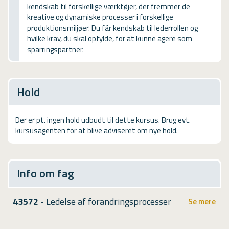
kendskab til forskellige værktøjer, der fremmer de
USMA
kreative og dynamiske processer i forskellige
produktionsmiljøer. Du får kendskab til lederrollen og
Videoguides
hvilke krav, du skal opfylde, for at kunne agere som
sparringspartner.
Hold
Der er pt. ingen hold udbudt til dette kursus. Brug evt.
kursusagenten for at blive adviseret om nye hold.
Info om fag
43572
- Ledelse af forandringsprocesser
Se mere