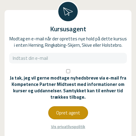
Kursusagent
Modtag en e-mail når der oprettes nye hold på dette kursus
i enten Herning, Ringkøbing-Skjern, Skive eller Holstebro.
Ja tak, jeg vil gerne modtage nyhedsbreve via e-mail fra
Kompetence Partner Midtvest med informationer om
kurser og uddannelser. Samtykket kan til enhver tid
trækkes tilbage.
Opret agent
Vis privatlivspolitik