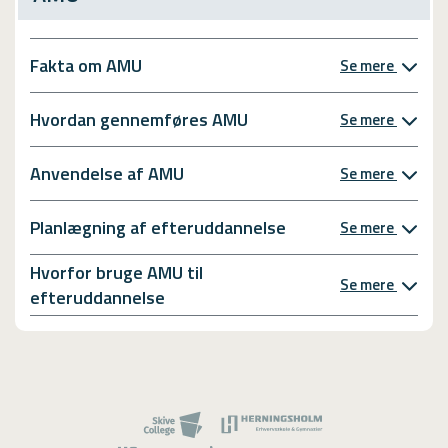
Fakta om AMU
Se mere
Hvordan gennemføres AMU
Se mere
Anvendelse af AMU
Se mere
Planlægning af efteruddannelse
Se mere
Hvorfor bruge AMU til
Se mere
efteruddannelse