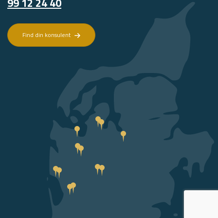
99 12 24 40
Find din konsulent