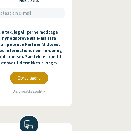
Holstebro.
Ja tak, jeg vil gerne modtage
nyhedsbreve via e-mail fra
Kompetence Partner Midtvest
ed informationer om kurser og
ddannelser. Samtykket kan til
enhver tid trækkes tilbage.
Opret agent
Vis privatlivspolitik