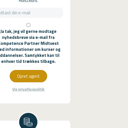
Holstebro.
Ja tak, jeg vil gerne modtage
nyhedsbreve via e-mail fra
Kompetence Partner Midtvest
ed informationer om kurser og
ddannelser. Samtykket kan til
enhver tid trækkes tilbage.
Opret agent
Vis privatlivspolitik