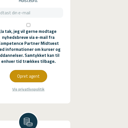
Holstebro.
Ja tak, jeg vil gerne modtage
nyhedsbreve via e-mail fra
Kompetence Partner Midtvest
ed informationer om kurser og
ddannelser. Samtykket kan til
enhver tid trækkes tilbage.
Opret agent
Vis privatlivspolitik