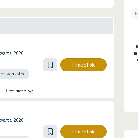
kvartal 2026
m
u
Tilmeld hold
ent værksted
Læs mere
kvartal 2026
Tilmeld hold