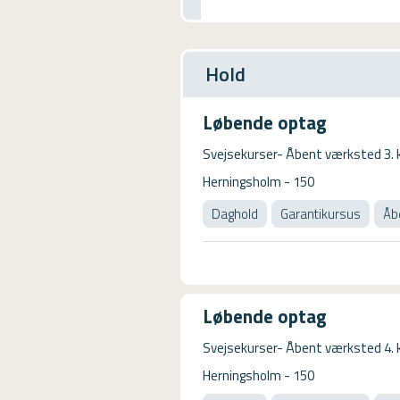
USMA
Videoguides
Hold
Løbende optag
Svejsekurser- Åbent værksted 3. 
Herningsholm - 150
Daghold
Garantikursus
Åb
Løbende optag
Svejsekurser- Åbent værksted 4. 
Herningsholm - 150