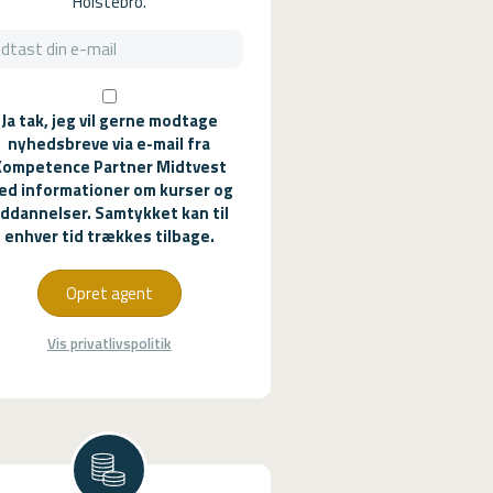
Holstebro.
Ja tak, jeg vil gerne modtage
nyhedsbreve via e-mail fra
Kompetence Partner Midtvest
ed informationer om kurser og
ddannelser. Samtykket kan til
enhver tid trækkes tilbage.
Opret agent
Vis privatlivspolitik