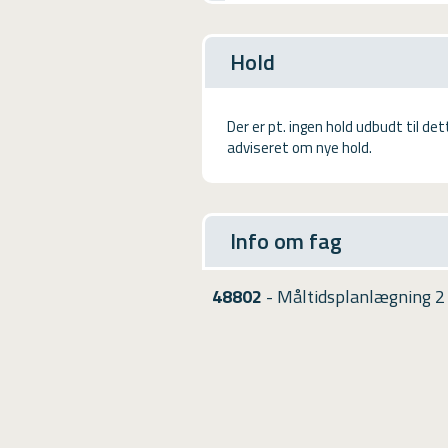
USMA
Videoguides
Hold
Der er pt. ingen hold udbudt til de
adviseret om nye hold.
Info om fag
48802
- Måltidsplanlægning 2