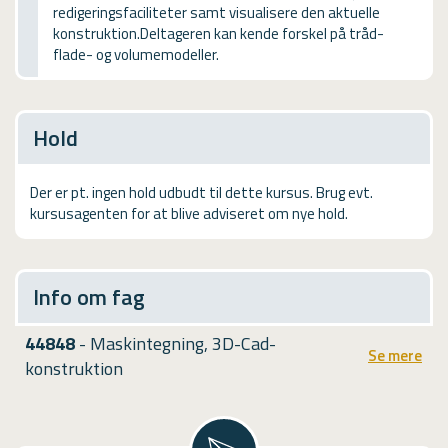
redigeringsfaciliteter samt visualisere den aktuelle
USMA
konstruktion.Deltageren kan kende forskel på tråd-
flade- og volumemodeller.
Videoguides
Hold
Der er pt. ingen hold udbudt til dette kursus. Brug evt.
kursusagenten for at blive adviseret om nye hold.
Info om fag
44848
- Maskintegning, 3D-Cad-
Se mere
konstruktion