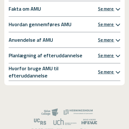
Fakta om AMU
Se mere
Hvordan gennemføres AMU
Se mere
Anvendelse af AMU
Se mere
Planlægning af efteruddannelse
Se mere
Hvorfor bruge AMU til
Se mere
efteruddannelse