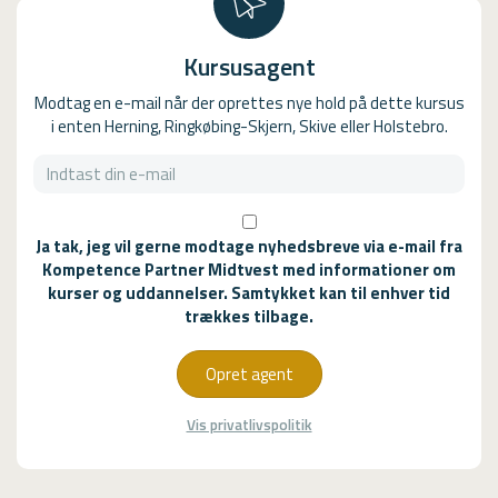
Kursusagent
Modtag en e-mail når der oprettes nye hold på dette kursus
i enten Herning, Ringkøbing-Skjern, Skive eller Holstebro.
Ja tak, jeg vil gerne modtage nyhedsbreve via e-mail fra
Kompetence Partner Midtvest med informationer om
kurser og uddannelser. Samtykket kan til enhver tid
trækkes tilbage.
Opret agent
Vis privatlivspolitik