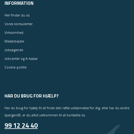
INFORMATION
Her finder du os
Vores konsulenter
Virksomhed
Medarbejder
Jobsøgende
Jobcenter og A-kasse
Cookie-politik
HAR DU BRUG FOR HJÆLP?
Har du brug for hjælp til at finde den rette uddannelse for dig, eller har du andre
spørgsmål, er du altid velkommen til at kontakte os.
99 12 24 40