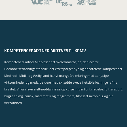
KOMPETENCEPARTNER MIDTVEST - KPMV
KompetencePartner MidtVest er et skolesamarbejde, der leverer
uddannelsesløsninger for alle, der efterspørger nye og opdaterede kompetencer.
Med rod i Midt- og Vestjylland har vi mange års erfaring med at hjælpe
virksomheder og medarbejdere med skræddersyede fleksible løsninger af høj
kvalitet. Vi kan levere efteruddannelse og kurser indenfor fx ledelse, it, transport,
bygge anlæg, dansk, matematik og meget mere, tilpasset netop dig og din
virksomhed.