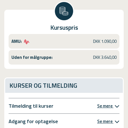
Kursuspris
AMU:
DKK 1.090,00
Uden for målgruppe:
DKK 3.640,00
KURSER OG TILMELDING
Tilmelding til kurser
Se mere
Adgang for optagelse
Se mere