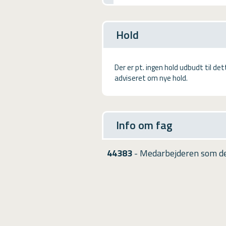
USMA
Videoguides
Hold
Der er pt. ingen hold udbudt til de
adviseret om nye hold.
Info om fag
44383
- Medarbejderen som del