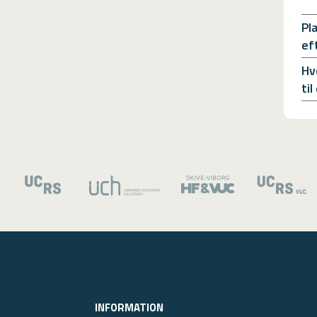
Pl
ef
Hv
ti
INFORMATION