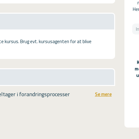
Her
tte kursus. Brug evt. kursusagenten for at blive
m
u
tager i forandringsprocesser
Se mere