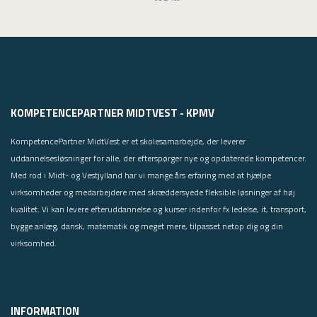
KOMPETENCEPARTNER MIDTVEST - KPMV
KompetencePartner MidtVest er et skolesamarbejde, der leverer
uddannelsesløsninger for alle, der efterspørger nye og opdaterede kompetencer.
Med rod i Midt- og Vestjylland har vi mange års erfaring med at hjælpe
virksomheder og medarbejdere med skræddersyede fleksible løsninger af høj
kvalitet. Vi kan levere efteruddannelse og kurser indenfor fx ledelse, it, transport,
bygge anlæg, dansk, matematik og meget mere, tilpasset netop dig og din
virksomhed.
INFORMATION