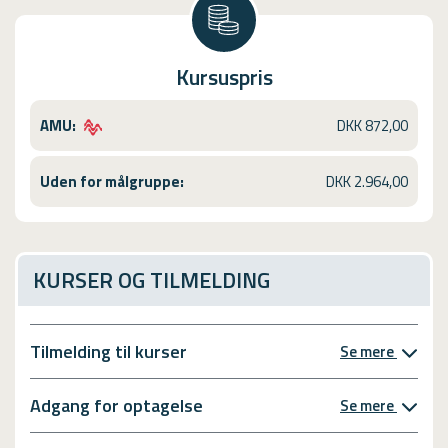
Kursuspris
AMU:
DKK 872,00
Uden for målgruppe:
DKK 2.964,00
KURSER OG TILMELDING
Tilmelding til kurser
Se mere
Adgang for optagelse
Se mere