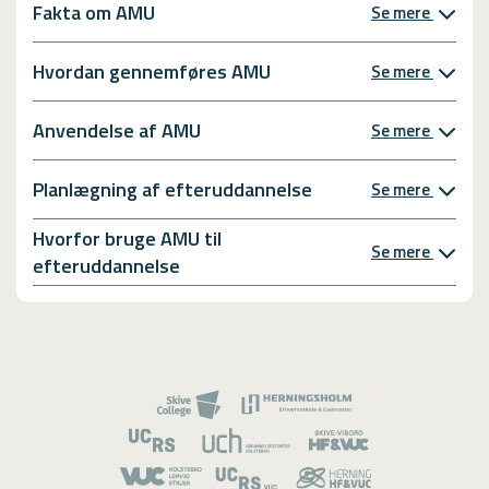
Fakta om AMU
Se mere
Hvordan gennemføres AMU
Se mere
Anvendelse af AMU
Se mere
Planlægning af efteruddannelse
Se mere
Hvorfor bruge AMU til
Se mere
efteruddannelse