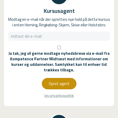
Kursusagent
Modtag en e-mail når der oprettes nye hold på dette kursus
i enten Herning, Ringkøbing-Skjern, Skive eller Holstebro.
Ja tak, jeg vil gerne modtage nyhedsbreve via e-mail fra
Kompetence Partner Midtvest med informationer om
kurser og uddannelser. Samtykket kan til enhver tid
trækkes tilbage.
Opret agent
Vis privatlivspolitik