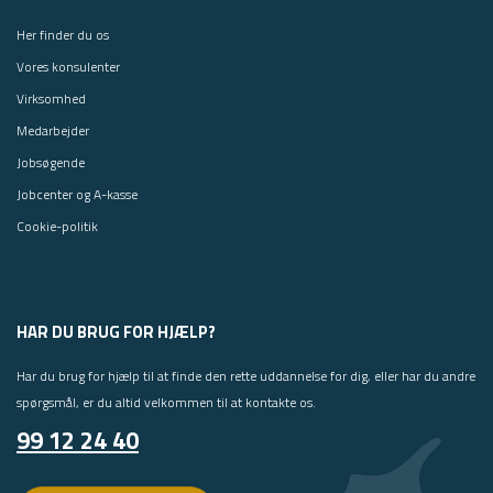
Her finder du os
Vores konsulenter
Virksomhed
Medarbejder
Jobsøgende
Jobcenter og A-kasse
Cookie-politik
HAR DU BRUG FOR HJÆLP?
Har du brug for hjælp til at finde den rette uddannelse for dig, eller har du andre
spørgsmål, er du altid velkommen til at kontakte os.
99 12 24 40