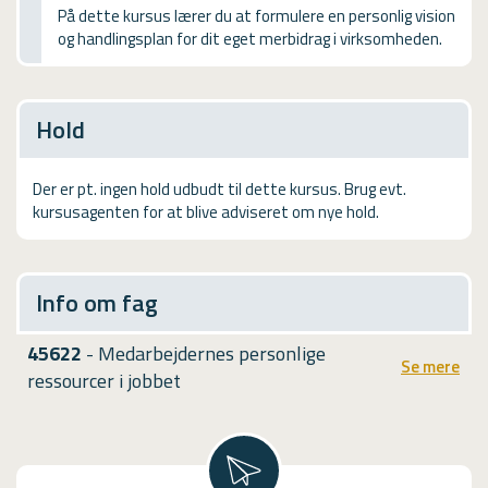
USMA
På dette kursus lærer du at formulere en personlig vision
og handlingsplan for dit eget merbidrag i virksomheden.
Videoguides
Hold
Der er pt. ingen hold udbudt til dette kursus. Brug evt.
kursusagenten for at blive adviseret om nye hold.
Info om fag
45622
- Medarbejdernes personlige
Se mere
ressourcer i jobbet