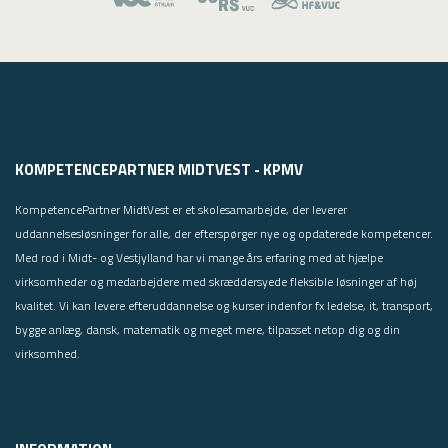
KOMPETENCEPARTNER MIDTVEST - KPMV
KompetencePartner MidtVest er et skolesamarbejde, der leverer
uddannelsesløsninger for alle, der efterspørger nye og opdaterede kompetencer.
Med rod i Midt- og Vestjylland har vi mange års erfaring med at hjælpe
virksomheder og medarbejdere med skræddersyede fleksible løsninger af høj
kvalitet. Vi kan levere efteruddannelse og kurser indenfor fx ledelse, it, transport,
bygge anlæg, dansk, matematik og meget mere, tilpasset netop dig og din
virksomhed.