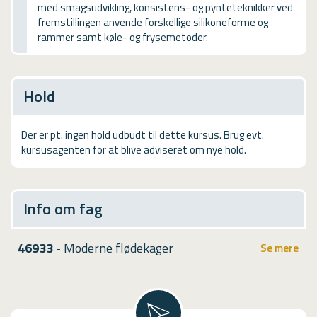
med smagsudvikling, konsistens- og pynteteknikker ved
USMA
fremstillingen anvende forskellige silikoneforme og
rammer samt køle- og frysemetoder.
Videoguides
Hold
Der er pt. ingen hold udbudt til dette kursus. Brug evt.
kursusagenten for at blive adviseret om nye hold.
Info om fag
46933
- Moderne flødekager
Se mere