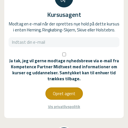
Kursusagent
Modtag en e-mail når der oprettes nye hold på dette kursus
i enten Herning, Ringkøbing-Skjern, Skive eller Holstebro.
Ja tak, jeg vil gerne modtage nyhedsbreve via e-mail fra
Kompetence Partner Midtvest med informationer om
kurser og uddannelser. Samtykket kan til enhver tid
trækkes tilbage.
Opret agent
Vis privatlivspolitik