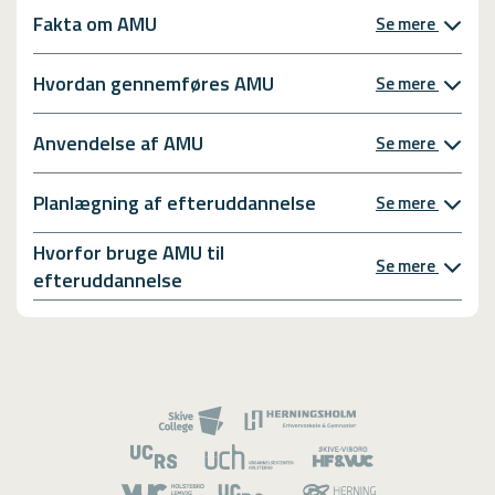
Fakta om AMU
Se mere
Hvordan gennemføres AMU
Se mere
Anvendelse af AMU
Se mere
Planlægning af efteruddannelse
Se mere
Hvorfor bruge AMU til
Se mere
efteruddannelse