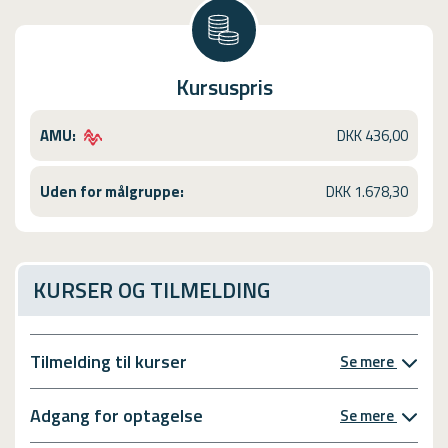
Kursuspris
AMU:
DKK 436,00
Uden for målgruppe:
DKK 1.678,30
KURSER OG TILMELDING
Tilmelding til kurser
Se mere
Adgang for optagelse
Se mere