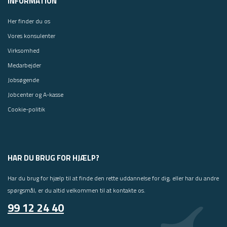
INFORMATION
Her finder du os
Vores konsulenter
Virksomhed
Medarbejder
Jobsøgende
Jobcenter og A-kasse
Cookie-politik
HAR DU BRUG FOR HJÆLP?
Har du brug for hjælp til at finde den rette uddannelse for dig, eller har du andre
spørgsmål, er du altid velkommen til at kontakte os.
99 12 24 40