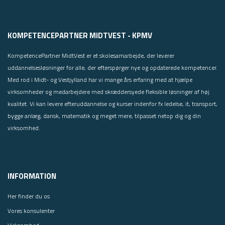
KOMPETENCEPARTNER MIDTVEST - KPMV
KompetencePartner MidtVest er et skolesamarbejde, der leverer
uddannelsesløsninger for alle, der efterspørger nye og opdaterede kompetencer.
Med rod i Midt- og Vestjylland har vi mange års erfaring med at hjælpe
virksomheder og medarbejdere med skræddersyede fleksible løsninger af høj
kvalitet. Vi kan levere efteruddannelse og kurser indenfor fx ledelse, it, transport,
bygge anlæg, dansk, matematik og meget mere, tilpasset netop dig og din
virksomhed.
INFORMATION
Her finder du os
Vores konsulenter