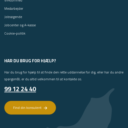
Virksomhed
Medarbejder
Jobsøgende
Jobcenter og A-kasse
Cookie-politik
HAR DU BRUG FOR HJÆLP?
Har du brug for hjælp til at finde den rette uddannelse for dig, eller har du andre
spørgsmål, er du altid velkommen til at kontakte os.
99 12 24 40
Find din konsulent