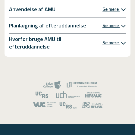
Anvendelse af AMU
Se mere
Planlægning af efteruddannelse
Se mere
Hvorfor bruge AMU til
Se mere
efteruddannelse