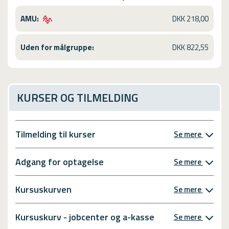
AMU:
DKK 218,00
Uden for målgruppe:
DKK 822,55
KURSER OG TILMELDING
Tilmelding til kurser
Se mere
Adgang for optagelse
Se mere
Kursuskurven
Se mere
Kursuskurv - jobcenter og a-kasse
Se mere