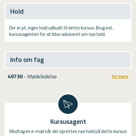
USMA
Hold
Videoguides
Der er pt. ingen hold udbudt til dette kursus. Brug evt.
kursusagenten for at blive adviseret om nye hold.
Info om fag
49730
- Mødeledelse
Se mere
Kursusagent
Modtag en e-mail når der oprettes nye hold på dette kursus