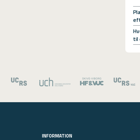
Pl
ef
Hv
ti
INFORMATION