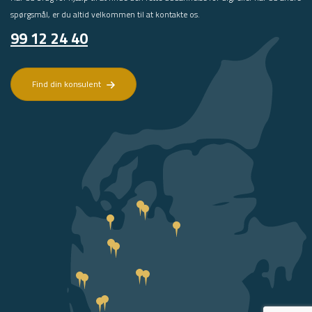
spørgsmål, er du altid velkommen til at kontakte os.
99 12 24 40
Find din konsulent