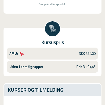
Vis privatlivspolitik
Kursuspris
AMU:
DKK 654,00
Uden for målgruppe:
DKK 3.101,45
KURSER OG TILMELDING