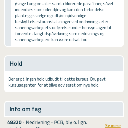
øvrige tungmetaller samt chlorerede paraffiner, såvel
USMA
indendørs som udendørs og kan i den forbindelse
planlægge, vælge og udføre nødvendige
Videoguides
beskyttelsesforanstaltninger ved nedrivnings eller
saneringsarbejdets udførelse under hensyntagen til
forventet langtidspåvirkning, som nedrivnings og
saneringsarbejdere kan være udsat for.
Hold
Der er pt. ingen hold udbudt til dette kursus. Brug evt.
kursusagenten for at blive adviseret om nye hold.
Info om fag
48320
- Nedrivning - PCB, bly o. lign.
Se mere