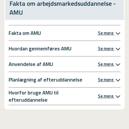
Fakta om arbejdsmarkedsuddannelse -
AMU
Fakta om AMU
Se mere
Hvordan gennemføres AMU
Se mere
Anvendelse af AMU
Se mere
Planlægning af efteruddannelse
Se mere
Hvorfor bruge AMU til
Se mere
efteruddannelse