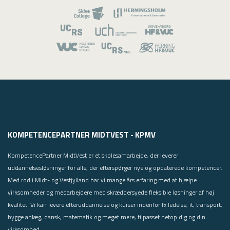
KOMPETENCEPARTNER MIDTVEST - KPMV
KompetencePartner MidtVest er et skolesamarbejde, der leverer
uddannelsesløsninger for alle, der efterspørger nye og opdaterede kompetencer.
Med rod i Midt- og Vestjylland har vi mange års erfaring med at hjælpe
virksomheder og medarbejdere med skræddersyede fleksible løsninger af høj
kvalitet. Vi kan levere efteruddannelse og kurser indenfor fx ledelse, it, transport,
bygge anlæg, dansk, matematik og meget mere, tilpasset netop dig og din
virksomhed.