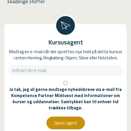
skadelige stoffer
Kursusagent
Modtag en e-mail når der oprettes nye hold på dette kursus
i enten Herning, Ringkøbing-Skjern, Skive eller Holstebro.
Ja tak, jeg vil gerne modtage nyhedsbreve via e-mail fra
Kompetence Partner Midtvest med informationer om
kurser og uddannelser. Samtykket kan til enhver tid
trækkes tilbage.
Opret agent